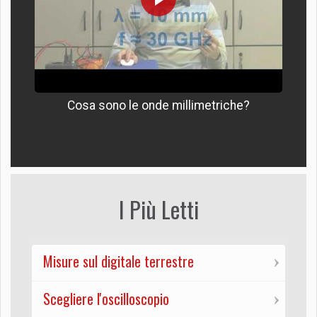
Cosa sono le onde millimetriche?
I Più Letti
Misure sul digitale terrestre
Scegliere l'oscilloscopio