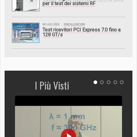
per il test dei sistemi RF
08 LUG 2026
OSCILLOSCOPI
Test ricevitori PCI Express 7.0 fino a
128 GT/s
I Più Visti