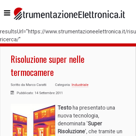
resultsUrl="https://www.strumentazioneelettronica.it/risul
ricerca/"
Risoluzione super nelle
termocamere
Scritto da
Marco Caratti
Categoria:
Industriale
Pubblicato: 14 Settembre 2011
Testo
ha presentato una
nuova tecnologia,
denominata '
Super
Risoluzione
', che tramite un