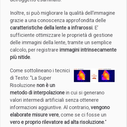
Inoltre, si può migliorare la qualità dell’immagine
grazie a una conoscenza approfondita delle
caratteristiche della lente a infrarossi
. E’
sufficiente ottimizzare le proprietà di gestione
delle immagini della lente, tramite un semplice
calcolo, per registrare
immagini intrinsecamente
più nitide
.
Come sottolineano i tecnici
di Testo: "La Super
Risoluzione
non è un
metodo di interpolazione
in cui si generano
valori intermedi artificiali senza ottenere
informazioni aggiuntive. Al contrario,
vengono
elaborate misure vere
, come se ci fosse un
vero e proprio rilevatore ad alta risoluzione
."