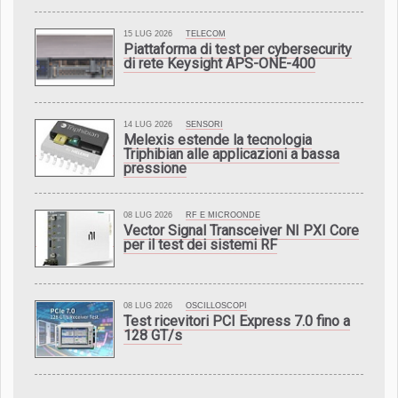
15 LUG 2026
TELECOM
Piattaforma di test per cybersecurity
di rete Keysight APS-ONE-400
14 LUG 2026
SENSORI
Melexis estende la tecnologia
Triphibian alle applicazioni a bassa
pressione
08 LUG 2026
RF E MICROONDE
Vector Signal Transceiver NI PXI Core
per il test dei sistemi RF
08 LUG 2026
OSCILLOSCOPI
Test ricevitori PCI Express 7.0 fino a
128 GT/s