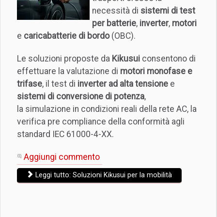
necessità di
sistemi di test
per batterie
,
inverter
,
motori
e
caricabatterie di bordo
(OBC).
Le soluzioni proposte da
Kikusui
consentono di
effettuare la valutazione di
motori monofase e
trifase
, il
test di
inverter ad alta tensione
e
sistemi di conversione di potenza
,
la simulazione in condizioni reali della rete AC, la
verifica pre compliance della conformità agli
standard IEC 61000-4-XX.
Aggiungi commento
Leggi tutto: Soluzioni Kikusui per la mobilità