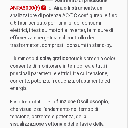
wattmetro di precisione
ANPA3000(F)
di
Ainuo Instruments
, un
analizzatore di potenza AC/DC configurabile fino
a 6 fasi, pensato per l'analisi dei consumi
elettrici, i test su motori e inverter, le misure di
efficienza energetica e il controllo dei
trasformatori, compresi i consumi in stand-by.
Il luminoso
display grafico
touch screen a colori
consente di monitorare in tempo reale tutti i
principali parametri elettrici, tra cui tensione,
corrente, potenza, frequenza, sfasamento ed
energia.
È inoltre dotato della
funzione Oscilloscopio
,
che visualizza l'andamento nel tempo di
tensione, corrente e potenza, della
visualizzazione vettoriale
delle fasi e della