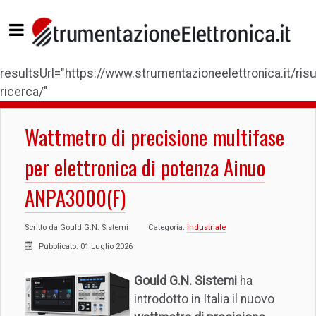
resultsUrl="https://www.strumentazioneelettronica.it/risul
ricerca/"
Wattmetro di precisione multifase
per elettronica di potenza Ainuo
ANPA3000(F)
Scritto da
Gould G.N. Sistemi
Categoria:
Industriale
Pubblicato: 01 Luglio 2026
Gould G.N. Sistemi
ha
introdotto in Italia il nuovo