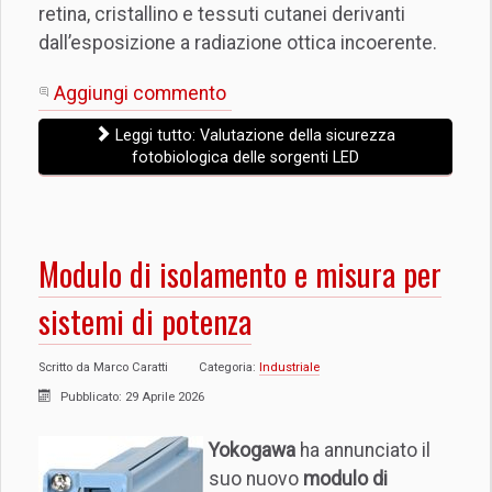
retina, cristallino e tessuti cutanei derivanti
dall’esposizione a radiazione ottica incoerente.
Aggiungi commento
Leggi tutto: Valutazione della sicurezza
fotobiologica delle sorgenti LED
Modulo di isolamento e misura per
sistemi di potenza
Scritto da
Marco Caratti
Categoria:
Industriale
Pubblicato: 29 Aprile 2026
Yokogawa
ha annunciato il
suo nuovo
modulo di