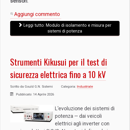
sensori
.
Aggiungi commento
Leggi tutto: Modulo di isolamento e misura per
sistemi di potenza
Strumenti Kikusui per il test di
sicurezza elettrica fino a 10 kV
Scritto da
Gould G.N. Sistemi
Categoria:
Industriale
Pubblicato: 14 Aprile 2026
L'evoluzione dei sistemi di
potenza — dai veicoli
elettrici agli inverter con