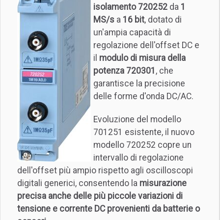
isolamento 720252
da
1
MS/s
a
16 bit
, dotato di
un'ampia capacità di
regolazione dell'offset DC e
il
modulo di misura della
potenza 720301
, che
garantisce la precisione
delle forme d'onda DC/AC.
Evoluzione del modello
701251 esistente, il nuovo
modello 720252 copre un
intervallo di regolazione
dell'offset più ampio rispetto agli oscilloscopi
digitali generici, consentendo la
misurazione
precisa anche delle più piccole variazioni di
tensione e corrente DC provenienti da batterie o