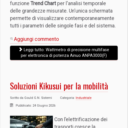
funzione
Trend Chart
per l'analisi temporale
delle grandezze misurate. Un'unica schermata
permette di visualizzare contemporaneamente
tutti i parametri delle singole fasi e del sistema.
Aggiungi commento
Leggi tutto: Wattmetro di precisione multifase
per elettronica di potenza Ainuo ANPA3000(F)
Soluzioni Kikusui per la mobilità
Scritto da
Gould G.N. Sistemi
Categoria:
Industriale
Pubblicato: 24 Giugno 2026
Con l’elettrificazione dei
trasporti cresce la