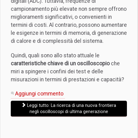
digitali (ADC). Tuttavia, frequenze di
campionamento più elevate non sempre offrono
miglioramenti significativi, o convenienti in
termini di costi. Al contrario, possono aumentare
le esigenze in termini di memoria, di generazione
di calore e di complessità del sistema.
Quindi, quali sono allo stato attuale le
caratteristiche chiave di un oscilloscopio
che
miri a spingere i confini dei test e delle
misurazioni in termini di prestazioni e capacità?
Aggiungi commento
Leggi tutto: La ricerca di una nuova frontiera
negli oscilloscopi di ultima generazione