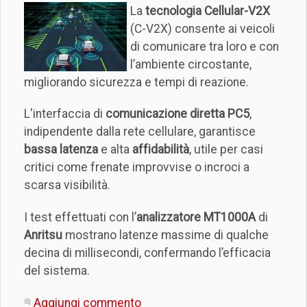
La
tecnologia Cellular-V2X
(C-V2X) consente ai veicoli
di comunicare tra loro e con
l’ambiente circostante,
migliorando sicurezza e tempi di reazione.
L'interfaccia di
comunicazione diretta PC5
,
indipendente dalla rete cellulare, garantisce
bassa latenza
e alta
affidabilità
, utile per casi
critici come frenate improvvise o incroci a
scarsa visibilità.
I test effettuati con l’
analizzatore MT1000A
di
Anritsu
mostrano latenze massime di qualche
decina di millisecondi, confermando l’efficacia
del sistema.
Aggiungi commento