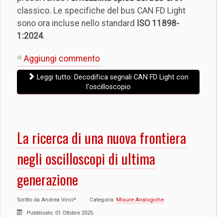
classico. Le specifiche del bus CAN FD Light
sono ora incluse nello standard
ISO 11898-
1:2024
.
Aggiungi commento
Leggi tutto: Decodifica segnali CAN FD Light con
l'oscilloscopio
La ricerca di una nuova frontiera
negli oscilloscopi di ultima
generazione
Scritto da
Andrea Vinci*
Categoria:
Misure Analogiche
Pubblicato: 01 Ottobre 2025