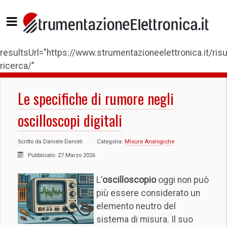
resultsUrl="https://www.strumentazioneelettronica.it/risul
ricerca/"
Le specifiche di rumore negli
oscilloscopi digitali
Scritto da
Daniele Danieli
Categoria:
Misure Analogiche
Pubblicato: 27 Marzo 2026
L’
oscilloscopio
oggi non può
più essere considerato un
elemento neutro del
sistema di misura. Il suo