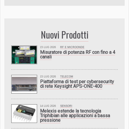
Nuovi Prodotti
15 LUG 2026
RF E MICROONDE
Misuratore di potenza RF con fino a 4
canali
15 LUG 2026
TELECOM
Piattaforma di test per cybersecurity
di rete Keysight APS-ONE-400
14 LUG 2026
SENSORI
Melexis estende la tecnologia
Triphibian alle applicazioni a bassa
pressione