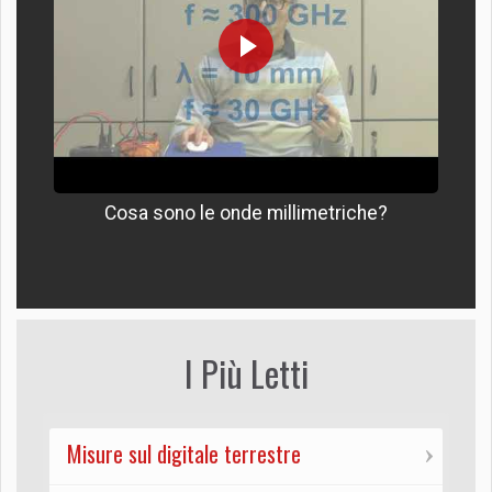
Cosa sono le onde millimetriche?
I Più Letti
Misure sul digitale terrestre