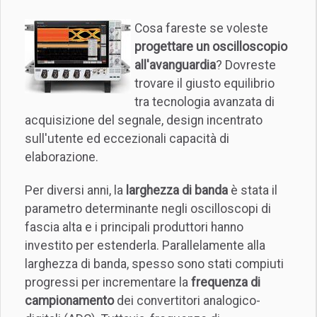
Cosa fareste se voleste
progettare un oscilloscopio
all'avanguardia
? Dovreste
trovare il giusto equilibrio
tra tecnologia avanzata di
acquisizione del segnale, design incentrato
sull'utente ed eccezionali capacità di
elaborazione.
Per diversi anni, la
larghezza di banda
è stata il
parametro determinante negli oscilloscopi di
fascia alta e i principali produttori hanno
investito per estenderla. Parallelamente alla
larghezza di banda, spesso sono stati compiuti
progressi per incrementare la
frequenza di
campionamento
dei convertitori analogico-