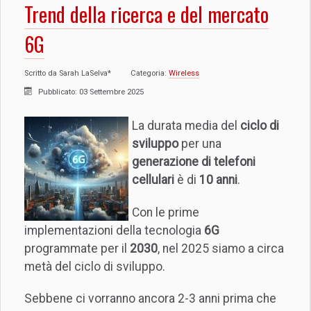
Trend della ricerca e del mercato
6G
Scritto da
Sarah LaSelva*
Categoria:
Wireless
Pubblicato: 03 Settembre 2025
La durata media del
ciclo di
sviluppo
per una
generazione di telefoni
cellulari
è di
10 anni
.
Con le prime
implementazioni della tecnologia
6G
programmate per il
2030
, nel 2025 siamo a circa
metà del ciclo di sviluppo.
Sebbene ci vorranno ancora 2-3 anni prima che