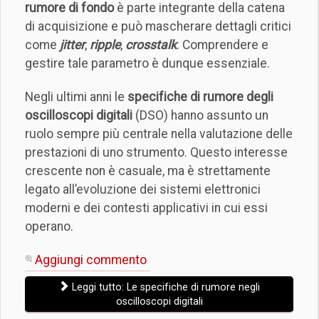
rumore di fondo
è parte integrante della catena
di acquisizione e può mascherare dettagli critici
come
jitter
,
ripple
,
crosstalk
. Comprendere e
gestire tale parametro è dunque essenziale.
Negli ultimi anni le
specifiche di rumore degli
oscilloscopi digitali
(DSO) hanno assunto un
ruolo sempre più centrale nella valutazione delle
prestazioni di uno strumento. Questo interesse
crescente non è casuale, ma è strettamente
legato all’evoluzione dei sistemi elettronici
moderni e dei contesti applicativi in cui essi
operano.
Aggiungi commento
Leggi tutto: Le specifiche di rumore negli
oscilloscopi digitali