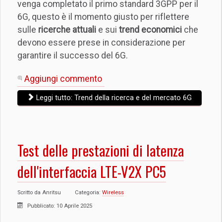
venga completato il primo standard 3GPP per il
6G, questo è il momento giusto per riflettere
sulle
ricerche attuali
e sui
trend economici
che
devono essere prese in considerazione per
garantire il successo del 6G.
Aggiungi commento
Leggi tutto: Trend della ricerca e del mercato 6G
Test delle prestazioni di latenza
dell'interfaccia LTE-V2X PC5
Scritto da
Anritsu
Categoria:
Wireless
Pubblicato: 10 Aprile 2025