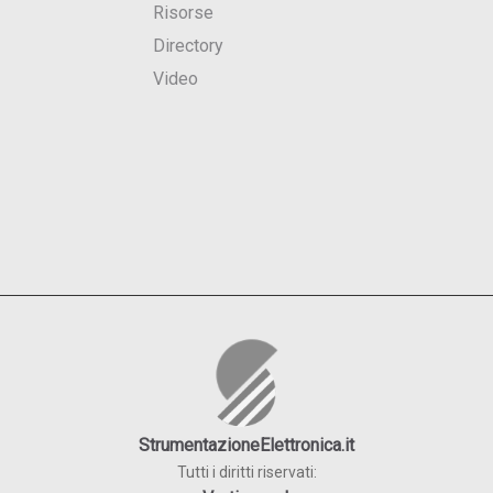
Risorse
Directory
Video
StrumentazioneElettronica.it
Tutti i diritti riservati: