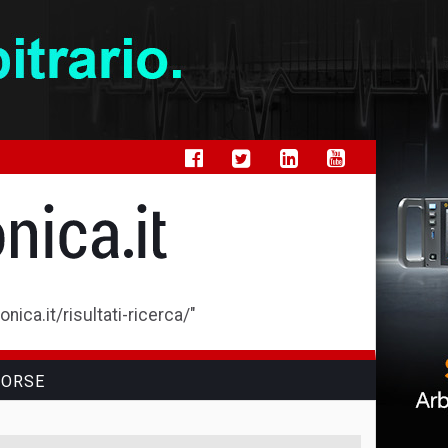
ica.it/risultati-ricerca/"
SORSE