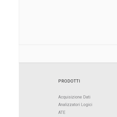
PRODOTTI
Acquisizione Dati
Analizzatori Logici
ATE