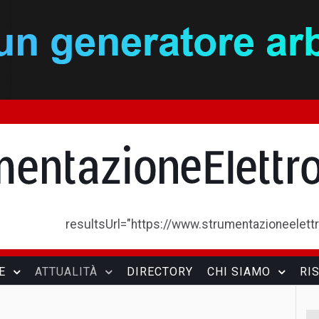
resultsUrl="https://www.strumentazioneelettron
E
ATTUALITÀ
DIRECTORY
CHI SIAMO
RI