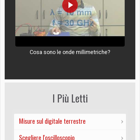
Cosa sono le onde millimetriche?
I Più Letti
Misure sul digitale terrestre
Scegliere l'oscilloscopio