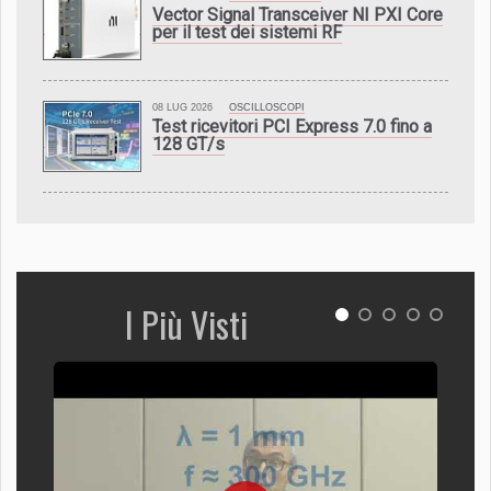
Vector Signal Transceiver NI PXI Core
per il test dei sistemi RF
08 LUG 2026
OSCILLOSCOPI
Test ricevitori PCI Express 7.0 fino a
128 GT/s
I Più Visti