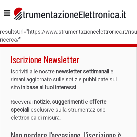
resultsUrl="https://www.strumentazioneelettronica.it/risul
ricerca/"
Iscrizione Newsletter
Iscriviti alle nostre
newsletter settimanali
e
rimani aggiornato sulle notizie pubblicate sul
sito
in base ai tuoi interessi
.
Riceverai
notizie
,
suggerimenti
e
offerte
speciali
esclusive sulla strumentazione
elettronica di misura.
Non perdere l'occasione, l'iscrizione è