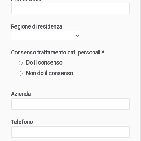
Regione di residenza
Consenso trattamento dati personali
*
Do il consenso
Non do il consenso
Azienda
Telefono