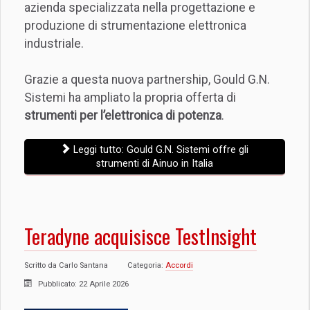
azienda specializzata nella progettazione e
produzione di strumentazione elettronica
industriale.
Grazie a questa nuova partnership, Gould G.N.
Sistemi ha ampliato la propria offerta di
strumenti per l’elettronica di potenza
.
Leggi tutto: Gould G.N. Sistemi offre gli
strumenti di Ainuo in Italia
Teradyne acquisisce TestInsight
Scritto da
Carlo Santana
Categoria:
Accordi
Pubblicato: 22 Aprile 2026