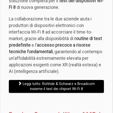
soluzione completa per il
test dei dispositivi Wi-
Fi 8
di nuova generazione.
La collaborazione tra le due aziende aiuta i
produttori di dispositivi elettronici con
interfaccia Wi-Fi 8 ad accorciare il time-to-
market, grazie alla disponibilità di
routine di test
predefinite
e l’
accesso precoce a risorse
tecniche fondamentali
, garantendo al contempo
un'affidabilità estremamente elevata per
applicazioni esigenti come XR (realtà estesa) e
AI (intelligenza artificiale).
Leggi tutto: Rohhde & Schwarz e Broadcom
insieme il test dei chipset Wi-Fi 8