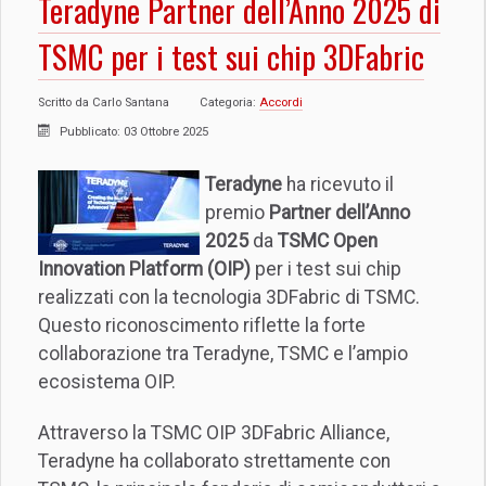
Teradyne Partner dell’Anno 2025 di
TSMC per i test sui chip 3DFabric
Scritto da
Carlo Santana
Categoria:
Accordi
Pubblicato: 03 Ottobre 2025
Teradyne
ha ricevuto il
premio
Partner dell’Anno
2025
da
TSMC Open
Innovation Platform (OIP)
per i test sui chip
realizzati con la tecnologia 3DFabric di TSMC.
Questo riconoscimento riflette la forte
collaborazione tra Teradyne, TSMC e l’ampio
ecosistema OIP.
Attraverso la TSMC OIP 3DFabric Alliance,
Teradyne ha collaborato strettamente con