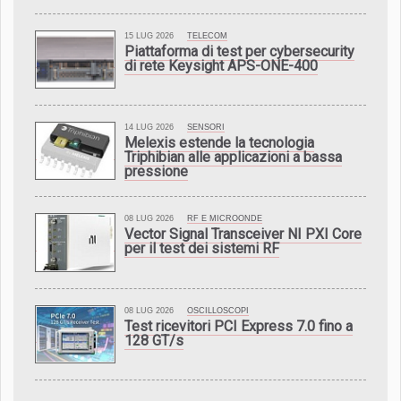
15 LUG 2026
TELECOM
Piattaforma di test per cybersecurity
di rete Keysight APS-ONE-400
14 LUG 2026
SENSORI
Melexis estende la tecnologia
Triphibian alle applicazioni a bassa
pressione
08 LUG 2026
RF E MICROONDE
Vector Signal Transceiver NI PXI Core
per il test dei sistemi RF
08 LUG 2026
OSCILLOSCOPI
Test ricevitori PCI Express 7.0 fino a
128 GT/s