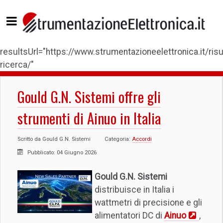
resultsUrl="https://www.strumentazioneelettronica.it/risul
ricerca/"
Gould G.N. Sistemi offre gli
strumenti di Ainuo in Italia
Scritto da
Gould G.N. Sistemi
Categoria:
Accordi
Pubblicato: 04 Giugno 2026
Gould G.N. Sistemi
distribuisce in Italia i
wattmetri di precisione e gli
alimentatori DC di
Ainuo
,