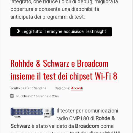
integrato, che riduce i cicli di debug, migliora la
copertura e consente una disponibilità
anticipata dei programmi di test.
Leggi tutto: Teradyne acquisisce TestInsight
Rohhde & Schwarz e Broadcom
insieme il test dei chipset Wi-Fi 8
Scritto da
Carlo Santana
Categoria:
Accordi
Pubblicato: 16 Gennaio 2026
Il tester per comunicazioni
radio CMP180 di
Rohde &
Schwarz
è stato validato da
Broadcom
come