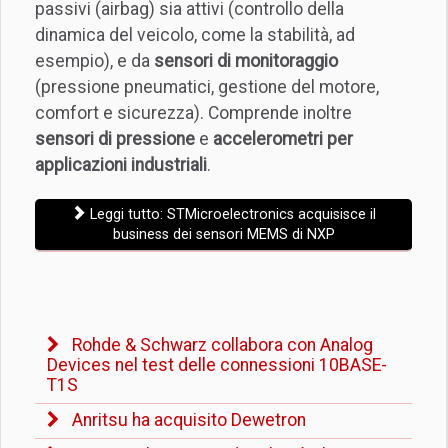
passivi (airbag) sia attivi (controllo della
dinamica del veicolo, come la stabilità, ad
esempio), e da
sensori di monitoraggio
(pressione pneumatici, gestione del motore,
comfort e sicurezza). Comprende inoltre
sensori di pressione
e
accelerometri per
applicazioni industriali
.
Leggi tutto: STMicroelectronics acquisisce il
business dei sensori MEMS di NXP
Rohde & Schwarz collabora con Analog
Devices nel test delle connessioni 10BASE-
T1S
Anritsu ha acquisito Dewetron