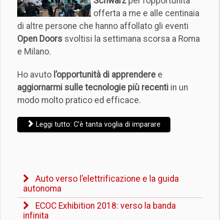
Schwarz
per l’opportunità
offerta a me e alle centinaia
di altre persone che hanno affollato gli eventi
Open Doors
svoltisi la settimana scorsa a Roma
e Milano.
Ho avuto
l’opportunità di apprendere
e
aggiornarmi sulle tecnologie più recenti
in un
modo molto pratico ed efficace.
Leggi tutto: C’è tanta voglia di imparare
Auto verso l’elettrificazione e la guida
autonoma
ECOC Exhibition 2018: verso la banda
infinita