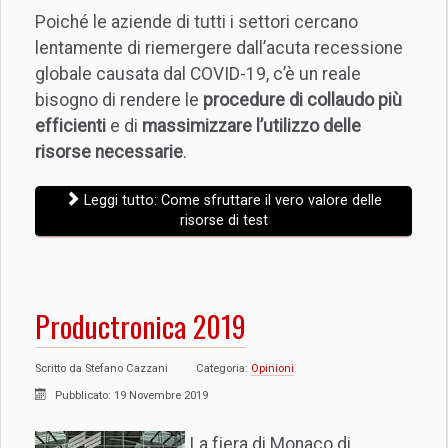
Poiché le aziende di tutti i settori cercano
lentamente di riemergere dall’acuta recessione
globale causata dal COVID-19, c’è un reale
bisogno di rendere le
procedure di collaudo più
efficienti
e di
massimizzare l’utilizzo delle
risorse necessarie
.
Leggi tutto: Come sfruttare il vero valore delle
risorse di test
Productronica 2019
Scritto da
Stefano Cazzani
Categoria:
Opinioni
Pubblicato: 19 Novembre 2019
La fiera di Monaco di