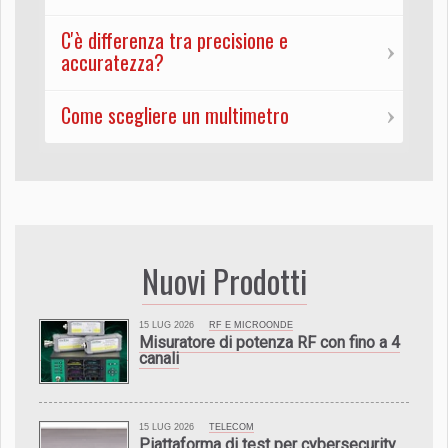
C'è differenza tra precisione e
accuratezza?
Come scegliere un multimetro
Nuovi Prodotti
15 LUG 2026
RF E MICROONDE
Misuratore di potenza RF con fino a 4
canali
15 LUG 2026
TELECOM
Piattaforma di test per cybersecurity