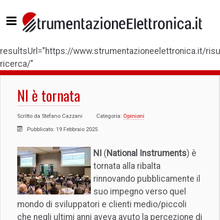
resultsUrl="https://www.strumentazioneelettronica.it/risul
ricerca/"
NI è tornata
Scritto da
Stefano Cazzani
Categoria:
Opinioni
Pubblicato: 19 Febbraio 2025
NI
(
National Instruments
) è
tornata alla ribalta
rinnovando pubblicamente il
suo impegno verso quel
mondo di sviluppatori e clienti medio/piccoli
che negli ultimi anni aveva avuto la percezione di