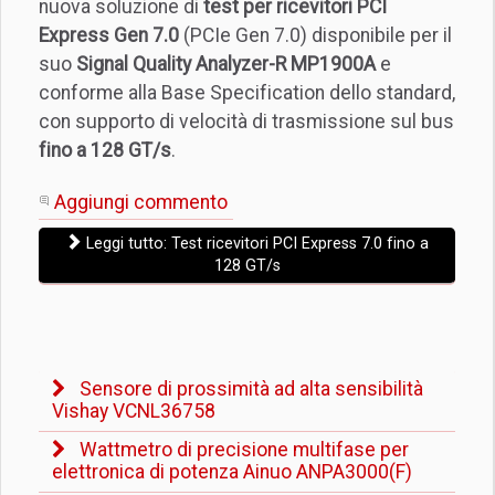
nuova soluzione di
test per ricevitori PCI
Express Gen 7.0
(PCIe Gen 7.0) disponibile per il
suo
Signal Quality Analyzer-R MP1900A
e
conforme alla Base Specification dello standard,
con supporto di velocità di trasmissione sul bus
fino a 128 GT/s
.
Aggiungi commento
Leggi tutto: Test ricevitori PCI Express 7.0 fino a
128 GT/s
Sensore di prossimità ad alta sensibilità
Vishay VCNL36758
Wattmetro di precisione multifase per
elettronica di potenza Ainuo ANPA3000(F)