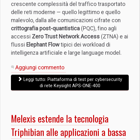
crescente complessità del traffico trasportato
delle reti moderne — quello legittimo e quello
malevolo, dalla alle comunicazioni cifrate con
crittografia post-quantistica
(PQC), fino agli
accessi
Zero Trust Network Access
(ZTNA) e ai
flussi
Elephant Flow
tipici dei workload di
intelligenza artificiale e large language model.
Aggiungi commento
Leggi tutto: Piattaforma di test per cybersecurity
di rete Keysight APS-ONE-400
Melexis estende la tecnologia
Triphibian alle applicazioni a bassa