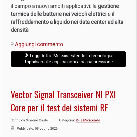
il campo a nuovi ambiti applicativi: la
gestione
termica delle batterie nei veicoli elettrici
e il
raffreddamento a liquido nei data center ad alta
densità
.
Aggiungi commento
Leggi tutto: Melexis estende la tecnologia
Triphibian alle applicazioni a bassa pressione
Vector Signal Transceiver NI PXI
Core per il test dei sistemi RF
Scritto da
Simone Castelli
Categoria:
RF e Microonde
Pubblicato: 08 Luglio 2026