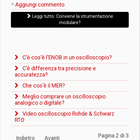
Aggiungi commento
Leggi tutto: Conviene la strumentazione
modulare?
C'è cos'è l'ENOB in un oscilloscopio?
C'è differenza tra precisione e
accuratezza?
Che cos'è il MER?
Meglio comprare un oscilloscopio
analogico o digitale?
Video oscilloscopio Rohde & Schwarz
RTO
Pagina 2 di 3
Indietro
Avanti