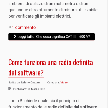
ambienti di utilizzo di un multimetro o di un
qualunque altro strumento di misura utilizzabile
per verificare gli impianti elettrici.
1 commento
Leggi tutto: Che cosa significa CAT III - 600 V?
Come funziona una radio definita
dal software?
Scritto da
Stefano Cazzani
Categoria:
Video
Pubblicato: 06 Marzo 2015
Lucio B. chiede quale sia il principio di
funzionamento delle
radio definite dal software
,