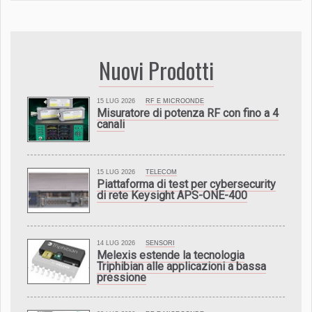
Nuovi Prodotti
15 LUG 2026
RF E MICROONDE
Misuratore di potenza RF con fino a 4
canali
15 LUG 2026
TELECOM
Piattaforma di test per cybersecurity
di rete Keysight APS-ONE-400
14 LUG 2026
SENSORI
Melexis estende la tecnologia
Triphibian alle applicazioni a bassa
pressione