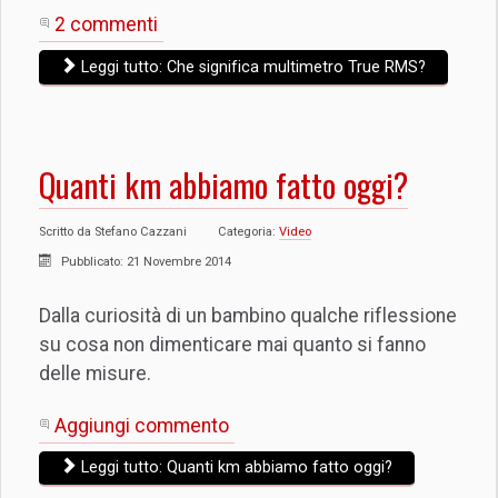
2 commenti
Leggi tutto: Che significa multimetro True RMS?
Quanti km abbiamo fatto oggi?
Scritto da
Stefano Cazzani
Categoria:
Video
Pubblicato: 21 Novembre 2014
Dalla curiosità di un bambino qualche riflessione
su cosa non dimenticare mai quanto si fanno
delle misure.
Aggiungi commento
Leggi tutto: Quanti km abbiamo fatto oggi?