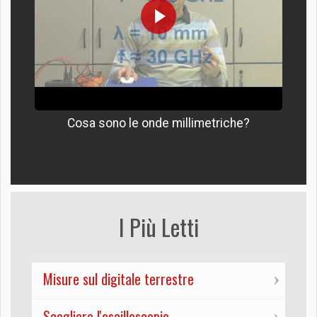
Cosa sono le onde millimetriche?
I Più Letti
Misure sul digitale terrestre
Scegliere l'oscilloscopio