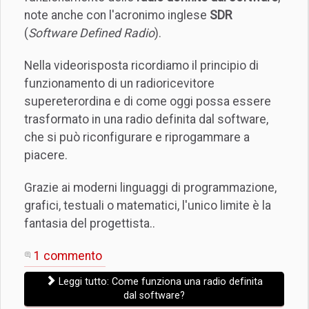
note anche con l'acronimo inglese
SDR
(
Software Defined Radio
).
Nella videorisposta ricordiamo il principio di
funzionamento di un radioricevitore
supereterordina e di come oggi possa essere
trasformato in una radio definita dal software,
che si può riconfigurare e riprogammare a
piacere.
Grazie ai moderni linguaggi di programmazione,
grafici, testuali o matematici, l'unico limite è la
fantasia del progettista..
1 commento
Leggi tutto: Come funziona una radio definita
dal software?