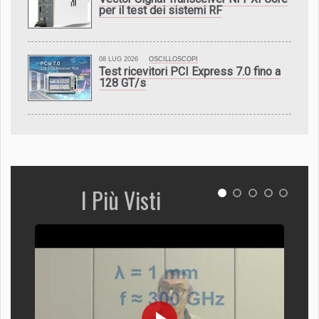
per il test dei sistemi RF
08 LUG 2026
OSCILLOSCOPI
Test ricevitori PCI Express 7.0 fino a
128 GT/s
I Più Visti