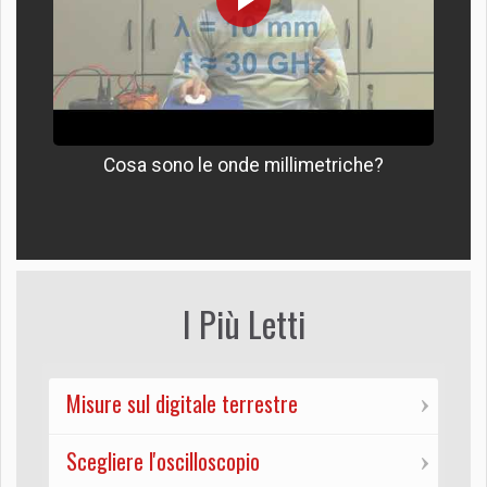
Cosa sono le onde millimetriche?
I Più Letti
Misure sul digitale terrestre
Scegliere l'oscilloscopio