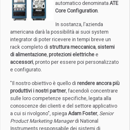
automatico denominata
ATE
Core Configuration
.
In sostanza, l'azienda
americana darà la possibilità ai suoi system
integrator di poter ricevere in tempi breve un
rack completo di
struttura meccanica
,
sistemi
di alimentazione
,
protezioni elettriche
e
accessori
, pronto per essere poi personalizzato
e configurato.
"Il nostro obiettivo è quello di
rendere ancora più
produttivi i nostri partner
, facendoli concentrare
sulle loro competenze specifiche, legata alla
conoscenze dei clienti e del settore applicativo
a cui si rivolgono", spiega
Adam Foster
,
Senior
Product Marketing Manager
di National
Instruments responsabile dei sistemi di