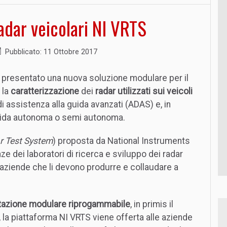
adar veicolari NI VRTS
Pubblicato: 11 Ottobre 2017
 presentato una nuova soluzione modulare per il
 la
caratterizzazione
dei
radar utilizzati sui veicoli
di assistenza alla guida avanzati (ADAS) e, in
 guida autonoma o semi autonoma.
r Test System
) proposta da National Instruments
e dei laboratori di ricerca e sviluppo dei radar
e aziende che li devono produrre e collaudare a
azione modulare riprogammabile
, in primis il
, la piattaforma NI VRTS viene offerta alle aziende