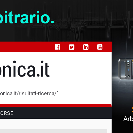
ica.it/risultati-ricerca/"
SORSE