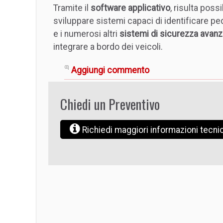
Tramite il
software applicativo
, risulta poss
sviluppare sistemi capaci di identificare pe
e i numerosi altri
sistemi di sicurezza avanz
integrare a bordo dei veicoli.
Aggiungi commento
Chiedi un Preventivo
Richiedi maggiori informazioni tecn