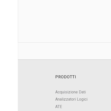
PRODOTTI
Acquisizione Dati
Analizzatori Logici
ATE