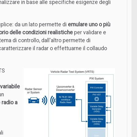
alizzare in base alle specifiche esigenze degli
.
plice: da un lato permette di
emulare uno o più
orio delle condizioni realistiche
per validare e
ema di controllo, dall'altro permette di
aratterizzare il radar o effettuarne il collaudo
TS
variabile
un
 radio a
li