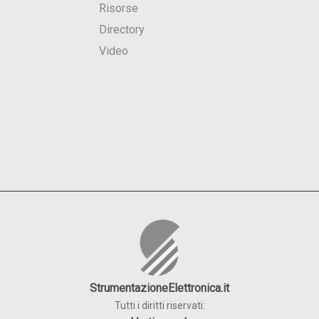
Risorse
Directory
Video
StrumentazioneElettronica.it
Tutti i diritti riservati: