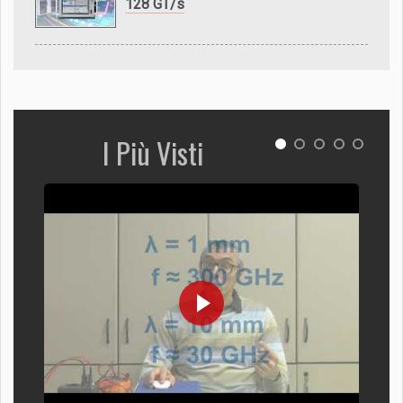
128 GT/s
I Più Visti