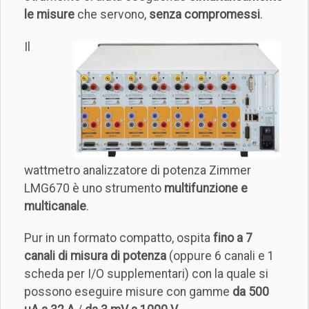
le misure
che servono,
senza compromessi
.
Il
wattmetro analizzatore di potenza Zimmer
LMG670 è uno strumento
multifunzione e
multicanale
.
Pur in un formato compatto, ospita
fino a 7
canali di misura di potenza
(oppure 6 canali e 1
scheda per I/O supplementari) con la quale si
possono eseguire misure con gamme
da 500