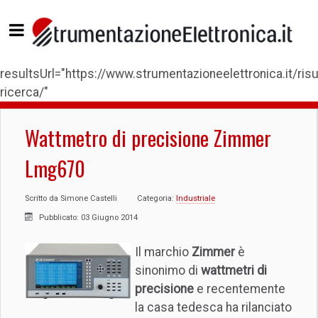
resultsUrl="https://www.strumentazioneelettronica.it/risul
ricerca/"
Wattmetro di precisione Zimmer
Lmg670
Scritto da
Simone Castelli
Categoria:
Industriale
Pubblicato: 03 Giugno 2014
Il marchio
Zimmer
è
sinonimo di
wattmetri di
precisione
e recentemente
la casa tedesca ha rilanciato