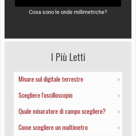
Cosa sono le onde millimetriche?
I Più Letti
Misure sul digitale terrestre
Scegliere l'oscilloscopio
Quale misuratore di campo scegliere?
Come scegliere un multimetro