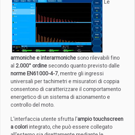
Le
armoniche e interarmoniche
sono rilevabili fino
al
2.000° ordine
secondo quanto previsto dalle
norme EN61000-4-7
, mentre gli ingressi
universali per tachimetri e misuratori di coppia
consentono di caratterizzare il comportamento
energetico di un sistema di azionamento e
controllo del moto.
L'interfaccia utente sfrutta l'
ampio touchscreen
a colori
integrato, che può essere collegato
all'esterno sia direttamente mediante le