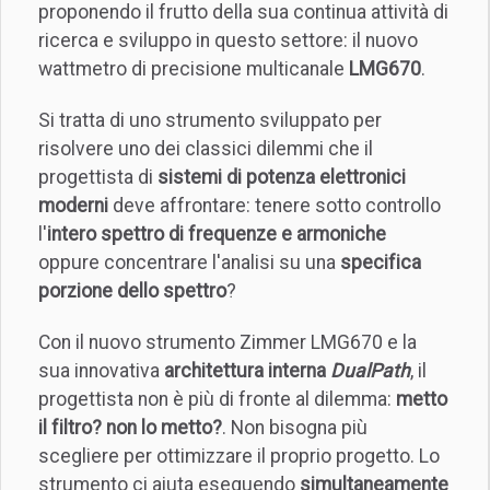
proponendo il frutto della sua continua attività di
ricerca e sviluppo in questo settore: il nuovo
wattmetro di precisione multicanale
LMG670
.
Si tratta di uno strumento sviluppato per
risolvere uno dei classici dilemmi che il
progettista di
sistemi di potenza elettronici
moderni
deve affrontare: tenere sotto controllo
l'
intero spettro di frequenze e armoniche
oppure concentrare l'analisi su una
specifica
porzione dello spettro
?
Con il nuovo strumento Zimmer LMG670 e la
sua innovativa
architettura interna
DualPath
, il
progettista non è più di fronte al dilemma:
metto
il filtro?
non lo metto?
. Non bisogna più
scegliere per ottimizzare il proprio progetto. Lo
strumento ci aiuta eseguendo
simultaneamente