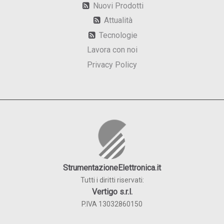
Nuovi Prodotti
Attualità
Tecnologie
Lavora con noi
Privacy Policy
StrumentazioneElettronica.it
Tutti i diritti riservati:
Vertigo s.r.l.
P.IVA 13032860150