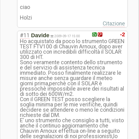
ciao
Holzi
Citazione
-2
#11
Davide
2009-09-17 15:00
Ho acquistato da poco lo strumento GREEN
TEST FTV100 di Chauvin Arnoux, dopo aver
utilizzato con incredibili difficoltà il SOLAR
300 di HT.
Sono veramente contento dello strumento
e del servizio di assistenza tecnica
immediato. Posso finalmente realizzare le
misure anche senza guardare il meteo
giorni prima,perchè con il SOLAR è
pressochè impossibile avere dei risultati al
di sotto dei 600W/m2.
Con il GREEN TEST posso scegliere la
soglia minima per le mie verifiche, quindi
decidere se attendere o meno le condizioni
richieste dal DM.
E' uno strumento che consiglio a tutti, visto
anche il continuo aggiornamento che
Chauvin Arnoux effettua on-line a seguito
delle segnalazioni di noi professionisti,
lo