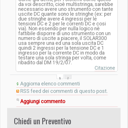
da voi descritto, cioè multistringa, sarebbe
necessario avere uno strumento con tante
uscite DC quante sono le stringhe (ex: per
due stringhe avere 4 ingressi per le
tensioni DC e 2 per le correnti DC e cosi
via). Non essendo per nulla logico nè
fattibile disporre di uno strumento con un
numero di uscite a piacere, il SOLAR300
usa sempre una ed una sola uscita DC
quindi 2 ingressi per la tensione DC e 1
ingresso per la corrente DC in modo da
testare una sola stringa per volta, come
ribadito dal DM 19/2/07.
Citazione
1
2
Aggiorna elenco commenti
RSS feed dei commenti di questo post.
Aggiungi commento
Chiedi un Preventivo