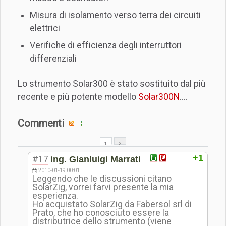
Misura di isolamento verso terra dei circuiti
elettrici
Verifiche di efficienza degli interruttori
differenziali
Lo strumento Solar300 è stato sostituito dal più
recente e più potente modello
Solar300N
....
Commenti
1
2
+1
#17
ing. Gianluigi Marrati
2010-01-19 00:01
Leggendo che le discussioni citano
SolarZig, vorrei farvi presente la mia
esperienza.
Ho acquistato SolarZig da Fabersol srl di
Prato, che ho conosciuto essere la
distributrice dello strumento (viene