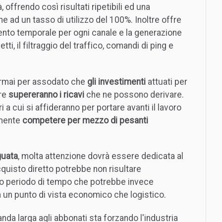
offrendo così risultati ripetibili ed una
che ad un tasso di utilizzo del 100%. Inoltre offre
mento temporale per ogni canale e la generazione
tti, il filtraggio del traffico, comandi di ping e
ormai per assodato che
gli investimenti
attuati per
re
supereranno i ricavi
che ne possono derivare.
ri a cui si affideranno per portare avanti il lavoro
amente
competere per mezzo di pesanti
guata
, molta attenzione dovrà essere dedicata al
'acquisto diretto potrebbe non risultare
rto periodo di tempo che potrebbe invece
a un punto di vista economico che logistico.
anda larga agli abbonati sta forzando l'industria