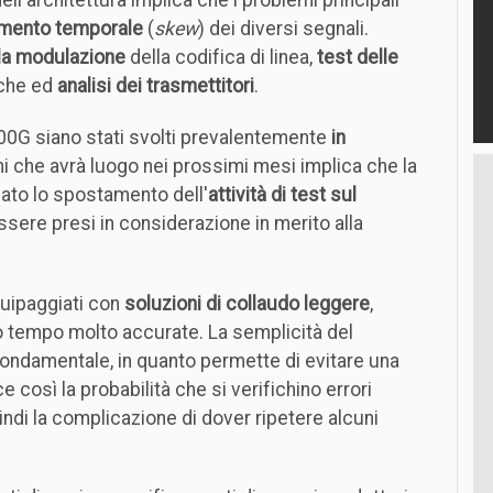
amento temporale
(
skew
) dei diversi segnali.
lla modulazione
della codifica di linea,
test delle
che ed
analisi dei trasmettitori
.
100G siano stati svolti prevalentemente
in
oni che avrà luogo nei prossimi mesi implica che la
ato lo spostamento dell'
attività di test sul
ssere presi in considerazione in merito alla
uipaggiati con
soluzioni di collaudo leggere
,
o tempo molto accurate. La semplicità del
ndamentale, in quanto permette di evitare una
e così la probabilità che si verifichino errori
indi la complicazione di dover ripetere alcuni