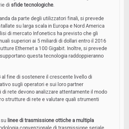
ie di
sfide tecnologiche
.
a da parte degli utilizzatori finali, si prevede
tallate su larga scala in Europa e Nord America
lisi di mercato Infonetics ha previsto che gli
ali superiori ai 5 miliardi di dollari entro il 2016
utture Ethernet a 100 Gigabit. Inoltre, si prevede
supportano questa tecnologia raddoppieranno
G
al fine di sostenere il crescente livello di
tivo sugli operatori e sui loro partner
i di rete devono analizzare attentamente il modo
ro strutture di rete e valutare quali strumenti
o su
linee di trasmissione ottiche a multipla
todologia convenzionale di trasmissione seriale.