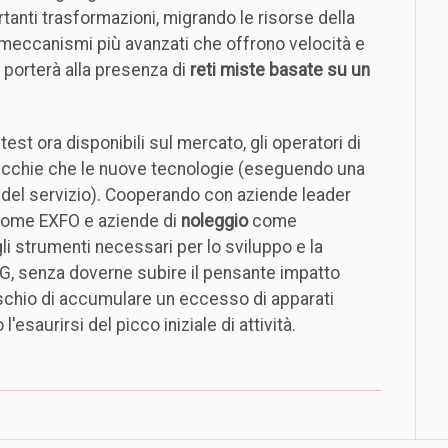
tanti trasformazioni, migrando le risorse della
 meccanismi più avanzati che offrono velocità e
porterà alla presenza di
reti miste basate su un
test ora disponibili sul mercato, gli operatori di
 vecchie che le nuove tecnologie (eseguendo una
 del servizio). Cooperando con aziende leader
 come EXFO e aziende di
noleggio
come
gli strumenti necessari per lo sviluppo e la
G, senza doverne subire il pensante impatto
 rischio di accumulare un eccesso di apparati
esaurirsi del picco iniziale di attività.