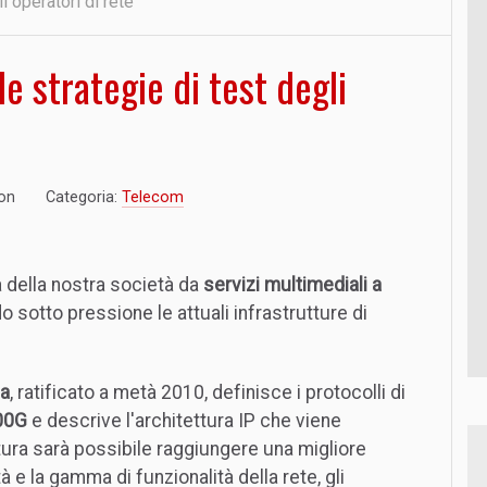
i operatori di rete
le strategie di test degli
ton
Categoria:
Telecom
 della nostra società da
servizi multimediali a
 sotto pressione le attuali infrastrutture di
ba
, ratificato a metà 2010, definisce i protocolli di
00G
e descrive l'architettura IP che viene
tura sarà possibile raggiungere una migliore
tà e la gamma di funzionalità della rete, gli