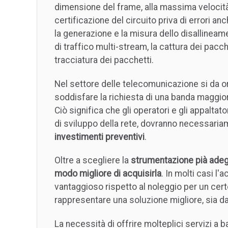
dimensione del frame, alla massima velocità, 
certificazione del circuito priva di errori an
la generazione e la misura dello disallinea
di traffico multi-stream, la cattura dei pacche
tracciatura dei pacchetti.
Nel settore delle telecomunicazione si da 
soddisfare la richiesta di una banda maggio
Ciò significa che gli operatori e gli appaltato
di sviluppo della rete, dovranno necessari
investimenti preventivi
.
Oltre a scegliere la
strumentazione pià ade
modo migliore di acquisirla
. In molti casi l
vantaggioso rispetto al noleggio per un ce
rappresentare una soluzione migliore, sia d
La necessità di offrire molteplici servizi a b