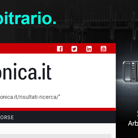
ica.it/risultati-ricerca/"
SORSE