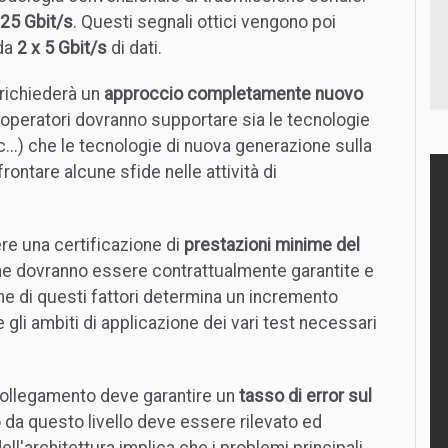
25 Gbit/s
. Questi segnali ottici vengono poi
 da
2 x 5 Gbit/s
di dati.
 richiederà un
approccio completamente nuovo
 gli operatori dovranno supportare sia le tecnologie
..) che le tecnologie di nuova generazione sulla
ontare alcune sfide nelle attività di
ere una certificazione di
prestazioni minime del
e dovranno essere contrattualmente garantite e
ne di questi fattori determina un incremento
 gli ambiti di applicazione dei vari test necessari
 collegamento deve garantire un
tasso di error sul
 da questo livello deve essere rilevato ed
ell'architettura implica che i problemi principali