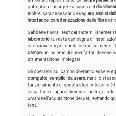
potrebbero insorgere a causa del
disalline
Inoltre, sarà necessario eseguire
analisi de
interfacce
,
caratterizzazione delle fibre
otti
Sebbene finora i test dei sistemi Ethernet 
laboratorio
, la vasta campagna di installazi
situazione sta per cambiare radicalmente. D
campo
, un insieme di nuovi fattori devono e
strumentazione impiegata.
Gli operatori sul campo dovranno essere eq
compatte
,
semplici da usare
, ma allo stess
funzionamento di questa stumentazione è fo
lunga fase di apprendimento. Inoltre, si riduc
umani nell'acquisizione dei dati, evitando qu
test.