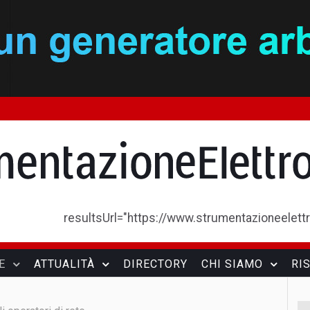
resultsUrl="https://www.strumentazioneelettron
E
ATTUALITÀ
DIRECTORY
CHI SIAMO
RI