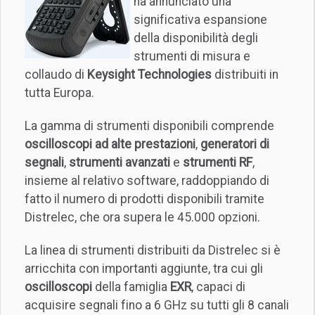
ha annunciato una
significativa espansione
della disponibilità degli
strumenti di misura e
collaudo di
Keysight Technologies
distribuiti in
tutta Europa.
La gamma di strumenti disponibili comprende
oscilloscopi ad alte prestazioni
,
generatori di
segnali
,
strumenti avanzati
e
strumenti RF
,
insieme al relativo software, raddoppiando di
fatto il numero di prodotti disponibili tramite
Distrelec, che ora supera le 45.000 opzioni.
La linea di strumenti distribuiti da Distrelec si è
arricchita con importanti aggiunte, tra cui gli
oscilloscopi
della famiglia
EXR
, capaci di
acquisire segnali fino a 6 GHz su tutti gli 8 canali