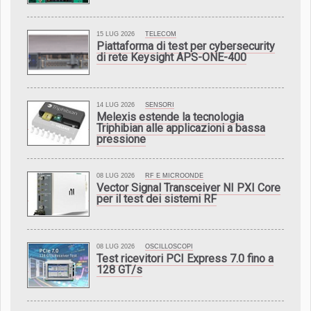
15 LUG 2026
TELECOM
Piattaforma di test per cybersecurity
di rete Keysight APS-ONE-400
14 LUG 2026
SENSORI
Melexis estende la tecnologia
Triphibian alle applicazioni a bassa
pressione
08 LUG 2026
RF E MICROONDE
Vector Signal Transceiver NI PXI Core
per il test dei sistemi RF
08 LUG 2026
OSCILLOSCOPI
Test ricevitori PCI Express 7.0 fino a
128 GT/s