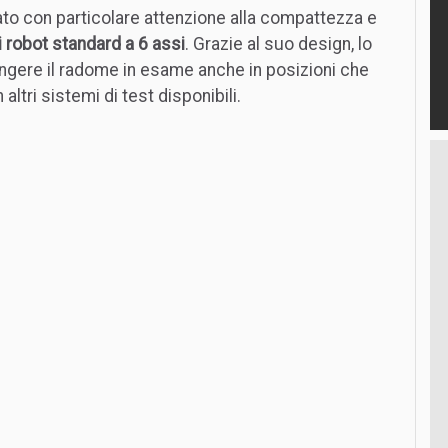
o con particolare attenzione alla compattezza e
 robot standard a 6 assi
. Grazie al suo design, lo
gere il radome in esame anche in posizioni che
ltri sistemi di test disponibili.