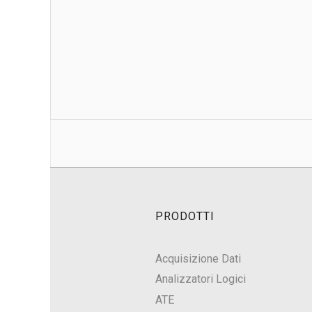
PRODOTTI
Acquisizione Dati
Analizzatori Logici
ATE