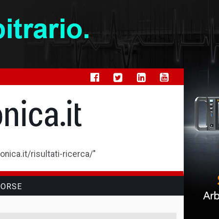
ica.it/risultati-ricerca/"
SORSE