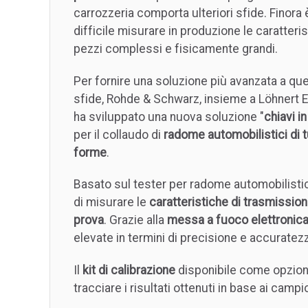
carrozzeria comporta ulteriori sfide. Finora 
difficile misurare in produzione le caratteris
pezzi complessi e fisicamente grandi.
Per fornire una soluzione più avanzata a qu
sfide, Rohde & Schwarz, insieme a Löhnert E
ha sviluppato una nuova soluzione "
chiavi i
per il collaudo di
radome automobilistici di t
forme
.
Basato sul tester per radome automobilisti
di misurare le
caratteristiche di trasmissione
prova
. Grazie alla
messa a fuoco elettronic
elevate in termini di precisione e accuratez
Il
kit di calibrazione
disponibile come opzione
tracciare i risultati ottenuti in base ai campi