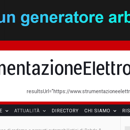
resultsUrl="https://www.strumentazioneelettron
E
ATTUALITÀ
DIRECTORY
CHI SIAMO
RI