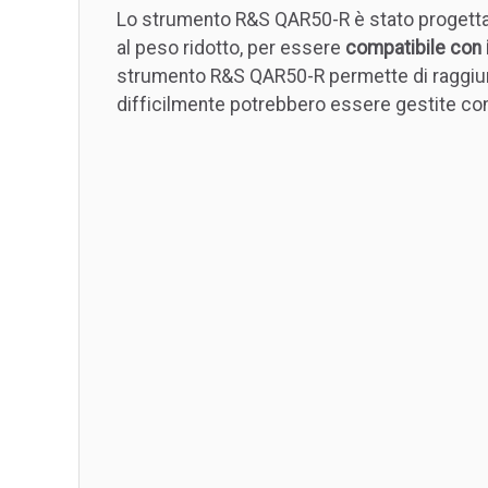
Lo strumento R&S QAR50-R è stato progettat
al peso ridotto, per essere
compatibile con i
strumento R&S QAR50-R permette di raggiun
difficilmente potrebbero essere gestite con a