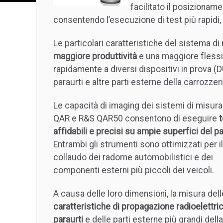
facilitato il posizionam
consentendo l’esecuzione di test più rapid
Le particolari caratteristiche del sistema d
maggiore produttività
e una maggiore flessibi
rapidamente a diversi dispositivi in prova (D
paraurti e altre parti esterne della carrozzeri
Le capacità di imaging dei sistemi di misur
QAR e R&S QAR50 consentono di eseguire
t
affidabili e precisi su ampie superfici del pa
Entrambi gli strumenti sono ottimizzati per il
collaudo dei radome automobilistici e dei
componenti esterni più piccoli dei veicoli.
A causa delle loro dimensioni, la misura dell
caratteristiche di propagazione radioelettri
paraurti
e delle parti esterne più grandi della