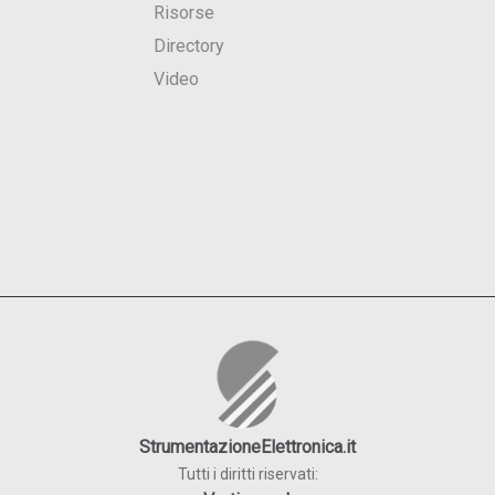
Risorse
Directory
Video
StrumentazioneElettronica.it
Tutti i diritti riservati: