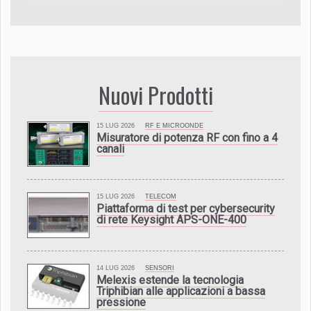
Nuovi Prodotti
15 LUG 2026
RF E MICROONDE
Misuratore di potenza RF con fino a 4
canali
15 LUG 2026
TELECOM
Piattaforma di test per cybersecurity
di rete Keysight APS-ONE-400
14 LUG 2026
SENSORI
Melexis estende la tecnologia
Triphibian alle applicazioni a bassa
pressione