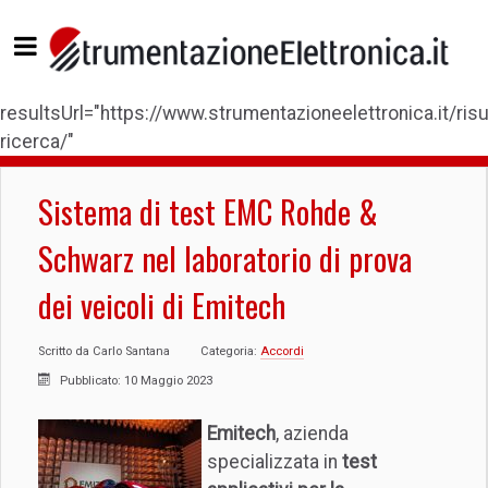
resultsUrl="https://www.strumentazioneelettronica.it/risul
ricerca/"
Sistema di test EMC Rohde &
Schwarz nel laboratorio di prova
dei veicoli di Emitech
Scritto da
Carlo Santana
Categoria:
Accordi
Pubblicato: 10 Maggio 2023
Emitech
, azienda
specializzata in
test