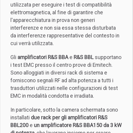
utilizzata per eseguire i test di compatibilità
elettromagnetica, al fine di garantire che
l'apparecchiatura in prova non generi
interferenze e non sia essa stessa disturbata
da interferenze rappresentative del contesto in
cui verrà utilizzata.
Gli
amplificatori R&S BBA
e
R&S BBL
supportano
i test EMC presso il centro prove di Emitech.
Sono alloggiati in diversi rack di sistema e
forniscono segnali RF ad alta potenza a tutti i
trasduttori utilizzati nelle configurazioni di test
EMC in modalità condotta e irradiata.
In particolare, sotto la camera schermata sono
installati
due rack per gli amplificatori R&S
BBL200
e
un amplificatore R&S BBA150 da 3 kW
di potenza
, che lavorano insieme per creare