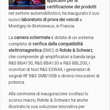
applicativi per la
certificazione dei prodotti
nel settore automobilistico, ha inaugurato il suo
nuovo
laboratorio di prova dei veicoli
a
Montigny-le-Bretonneux, in Francia.
La
camera schermata
è dotata di un sistema
completo di
verifica della compatibilità
elettromagnetica
(EMC) di
Rohde & Schwarz
,
che comprende gli amplificatori a banda larga
R&S BBA150, R&S BBA130 e R&S BBL200, i
ricevitori di test R&S ESW44, i generatori di
segnali RF R&S SMB100B e diversi misuratori di
potenza.
Alla cerimonia di inaugurazione svoltasi lo
scorso marzo, Rohde & Schwarz ha anche
illustrato la sua soluzione innovativa per