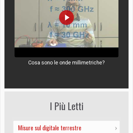
Cosa sono le onde millimetriche?
I Più Letti
Misure sul digitale terrestre