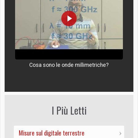
Cosa sono le onde millimetriche?
I Più Letti
Misure sul digitale terrestre