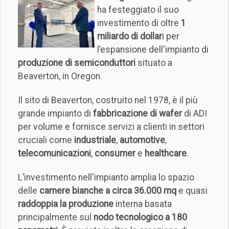
ha festeggiato il suo
investimento di oltre
1
miliardo di dollar
i per
l’espansione dell'impianto di
produzione di semiconduttori
situato a
Beaverton, in Oregon.
Il sito di Beaverton, costruito nel 1978, è il più
grande impianto di
fabbricazione di wafer
di ADI
per volume e fornisce servizi a clienti in settori
cruciali come
industriale
,
automotive
,
telecomunicazioni
,
consumer
e
healthcare
.
L’investimento nell'impianto amplia lo spazio
delle
camere bianche a circa 36.000 mq
e quasi
raddoppia la produzione
interna basata
principalmente sul
nodo tecnologico a 180