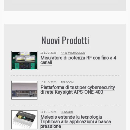
Nuovi Prodotti
15 LUG 2026
RF E MICROONDE
Misuratore di potenza RF con fino a 4
canali
15 LUG 2026
TELECOM
Piattaforma di test per cybersecurity
di rete Keysight APS-ONE-400
14 LUG 2026
SENSORI
Melexis estende la tecnologia
Triphibian alle applicazioni a bassa
pressione