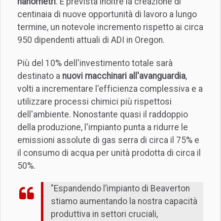
nanometri
. È prevista inoltre la creazione di
centinaia di nuove opportunità di lavoro a lungo
termine, un notevole incremento rispetto ai circa
950 dipendenti attuali di ADI in Oregon.
Più del 10% dell'investimento totale sarà
destinato a
nuovi macchinari all'avanguardia
,
volti a incrementare l'efficienza complessiva e a
utilizzare processi chimici più rispettosi
dell'ambiente. Nonostante quasi il raddoppio
della produzione, l'impianto punta a ridurre le
emissioni assolute di gas serra di circa il 75% e
il consumo di acqua per unità prodotta di circa il
50%.
"Espandendo l’impianto di Beaverton
stiamo aumentando la nostra capacità
produttiva in settori cruciali,