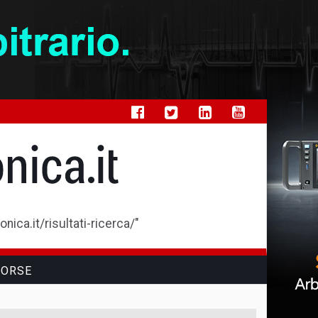
ica.it/risultati-ricerca/"
SORSE