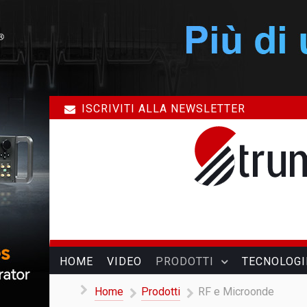
ISCRIVITI ALLA NEWSLETTER
HOME
VIDEO
PRODOTTI
TECNOLOGI
Home
Prodotti
RF e Microonde