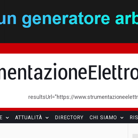
resultsUrl="https://www.strumentazioneelettron
E
ATTUALITÀ
DIRECTORY
CHI SIAMO
RI