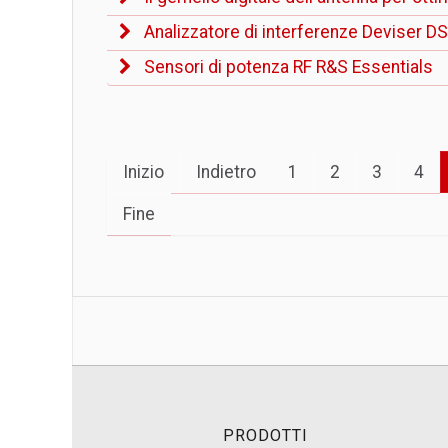
Analizzatore di interferenze Deviser D
Sensori di potenza RF R&S Essentials
Inizio
Indietro
1
2
3
4
Fine
PRODOTTI