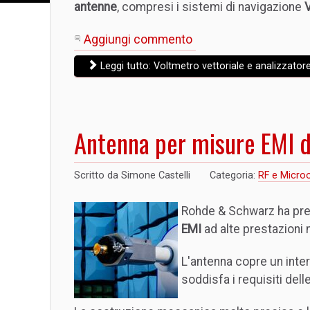
antenne
, compresi i sistemi di navigazione
Aggiungi commento
Leggi tutto: Voltmetro vettoriale e analizzatore 
Antenna per misure EMI 
Scritto da
Simone Castelli
Categoria:
RF e Micro
Rohde & Schwarz ha pre
EMI
ad alte prestazioni 
L'antenna copre un inte
soddisfa i requisiti dell