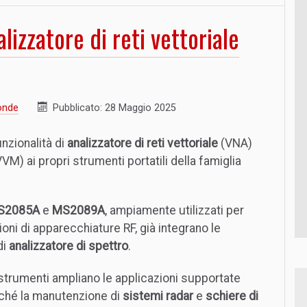
lizzatore di reti vettoriale
onde
Pubblicato: 28 Maggio 2025
nzionalità di
analizzatore di reti vettoriale
(VNA)
VM) ai propri strumenti portatili della famiglia
MS2085A
e
MS2089A
, ampiamente utilizzati per
ioni di apparecchiature RF, già integrano le
di
analizzatore di spettro
.
 strumenti ampliano le applicazioni supportate
nché la manutenzione di
sistemi radar
e
schiere di