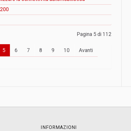
S200
Pagina 5 di 112
5
6
7
8
9
10
Avanti
INFORMAZIONI