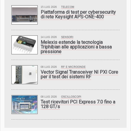
15 LUG 2026
TELECOM
Piattaforma di test per cybersecurity
di rete Keysight APS-ONE-400
14 LUG 2026
SENSORI
Melexis estende la tecnologia
Triphibian alle applicazioni a bassa
pressione
08 LUG 2026
RF E MICROONDE
Vector Signal Transceiver NI PXI Core
per il test dei sistemi RF
08 LUG 2026
OSCILLOSCOPI
Test ricevitori PCI Express 7.0 fino a
128 GT/s