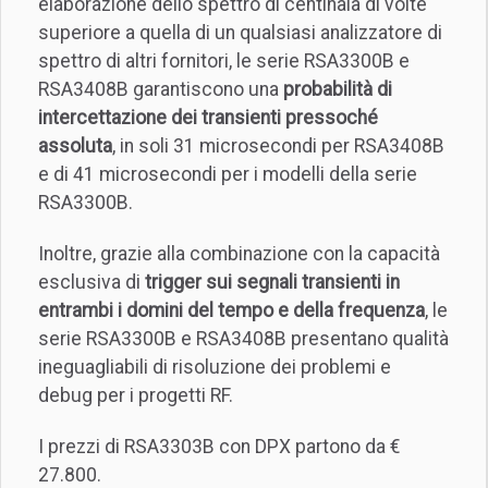
elaborazione dello spettro di centinaia di volte
superiore a quella di un qualsiasi analizzatore di
spettro di altri fornitori, le serie RSA3300B e
RSA3408B garantiscono una
probabilità di
intercettazione dei transienti pressoché
assoluta
, in soli 31 microsecondi per RSA3408B
e di 41 microsecondi per i modelli della serie
RSA3300B.
Inoltre, grazie alla combinazione con la capacità
esclusiva di
trigger sui segnali transienti in
entrambi i domini del tempo e della frequenza
, le
serie RSA3300B e RSA3408B presentano qualità
ineguagliabili di risoluzione dei problemi e
debug per i progetti RF.
I prezzi di RSA3303B con DPX partono da €
27.800.