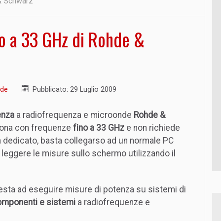
& Schwarz
no a 33 GHz di Rohde &
nde
Pubblicato: 29 Luglio 2009
enza
a radiofrequenza e microonde
Rohde &
ona con frequenze
fino a 33 GHz
e non richiede
a dedicato, basta collegarso ad un normale PC
leggere le misure sullo schermo utilizzando il
resta ad eseguire misure di potenza su sistemi di
mponenti e sistemi
a radiofrequenze e