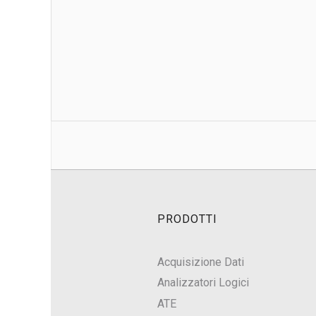
PRODOTTI
Acquisizione Dati
Analizzatori Logici
ATE