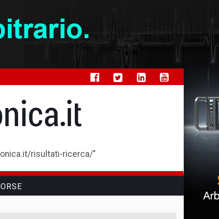
ica.it/risultati-ricerca/"
SORSE