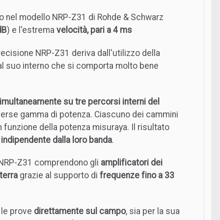
ano nel modello NRP-Z31 di Rohde & Schwarz
dB
) e l'estrema
velocità, pari a 4 ms
precisione NRP-Z31 deriva dall'utilizzo della
 al suo interno che si comporta molto bene
imultaneamente su tre percorsi interni del
iverse gamma di potenza. Ciascuno dei cammini
funzione della potenza misuraya. Il risultato
 indipendente dalla loro banda
.
S NRP-Z31 comprendono gli
amplificatori dei
 terra
grazie al supporto di
frequenze fino a 33
 le prove
direttamente sul campo
, sia per la sua