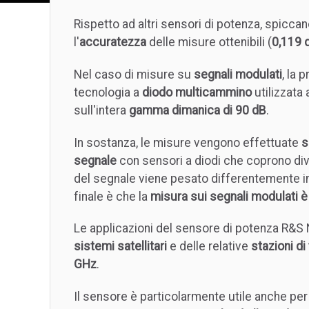
Rispetto ad altri sensori di potenza, spicc
l'
accuratezza
delle misure ottenibili (
0,119 
Nel caso di misure su
segnali modulati
, la 
tecnologia a
diodo multicammino
utilizzata
sull'intera
gamma dimanica di 90 dB
.
In sostanza, le misure vengono effettuate
s
segnale
con sensori a diodi che coprono d
del segnale viene pesato differentemente in 
finale è che la
misura sui segnali modulati è
Le applicazioni del sensore di potenza R&
sistemi satellitari
e delle relative
stazioni di
GHz
.
Il sensore è particolarmente utile anche per