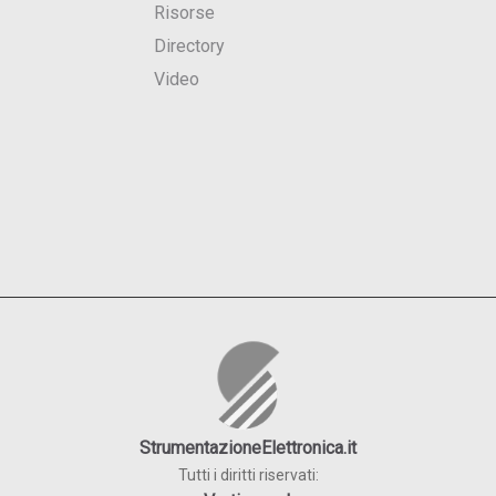
Risorse
Directory
Video
StrumentazioneElettronica.it
Tutti i diritti riservati: