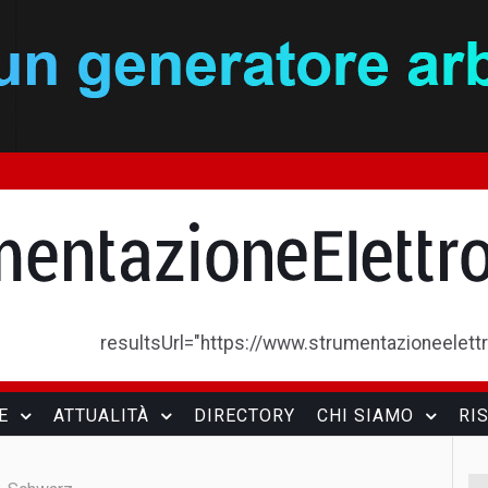
resultsUrl="https://www.strumentazioneelettron
E
ATTUALITÀ
DIRECTORY
CHI SIAMO
RI