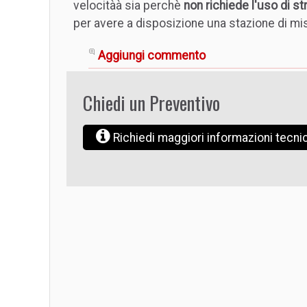
velocitàà sia perchè
non richiede l'uso di 
per avere a disposizione una stazione di mi
Aggiungi commento
Chiedi un Preventivo
Richiedi maggiori informazioni tecn