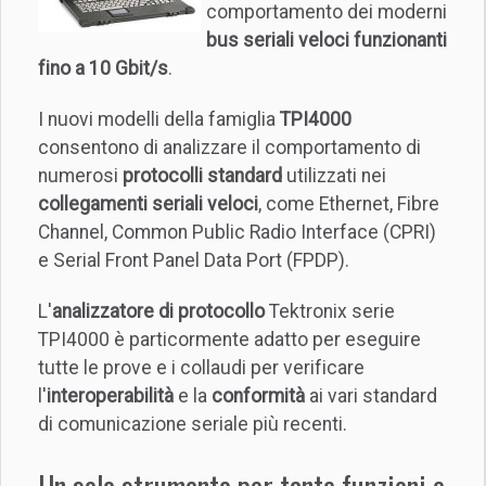
comportamento dei moderni
bus seriali veloci funzionanti
fino a 10 Gbit/s
.
I nuovi modelli della famiglia
TPI4000
consentono di analizzare il comportamento di
numerosi
protocolli standard
utilizzati nei
collegamenti seriali veloci
, come Ethernet, Fibre
Channel, Common Public Radio Interface (CPRI)
e Serial Front Panel Data Port (FPDP).
L'
analizzatore di protocollo
Tektronix serie
TPI4000 è particormente adatto per eseguire
tutte le prove e i collaudi per verificare
l'
interoperabilità
e la
conformità
ai vari standard
di comunicazione seriale più recenti.
Un solo strumento per tante funzioni e