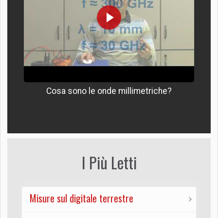
Cosa sono le onde millimetriche?
I Più Letti
Misure sul digitale terrestre