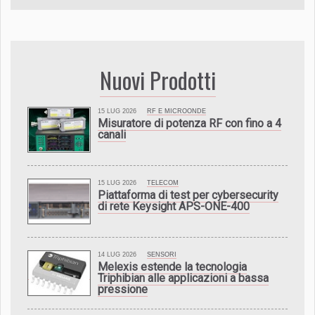
Nuovi Prodotti
15 LUG 2026
RF E MICROONDE
Misuratore di potenza RF con fino a 4
canali
15 LUG 2026
TELECOM
Piattaforma di test per cybersecurity
di rete Keysight APS-ONE-400
14 LUG 2026
SENSORI
Melexis estende la tecnologia
Triphibian alle applicazioni a bassa
pressione