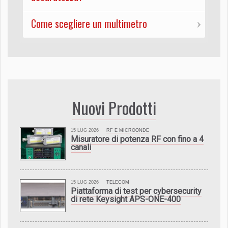
Come scegliere un multimetro
Nuovi Prodotti
15 LUG 2026
RF E MICROONDE
Misuratore di potenza RF con fino a 4
canali
15 LUG 2026
TELECOM
Piattaforma di test per cybersecurity
di rete Keysight APS-ONE-400