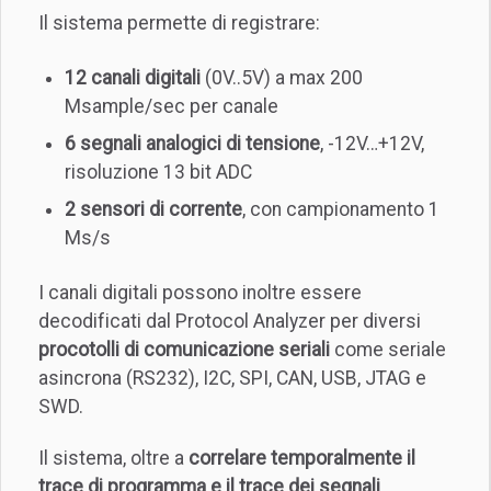
Il sistema permette di registrare:
12 canali digitali
(0V..5V) a max 200
Msample/sec per canale
6 segnali analogici di tensione
, -12V…+12V,
risoluzione 13 bit ADC
2 sensori di corrente
, con campionamento 1
Ms/s
I canali digitali possono inoltre essere
decodificati dal Protocol Analyzer per diversi
procotolli di comunicazione seriali
come seriale
asincrona (RS232), I2C, SPI, CAN, USB, JTAG e
SWD.
Il sistema, oltre a
correlare temporalmente il
trace di programma e il trace dei segnali
,