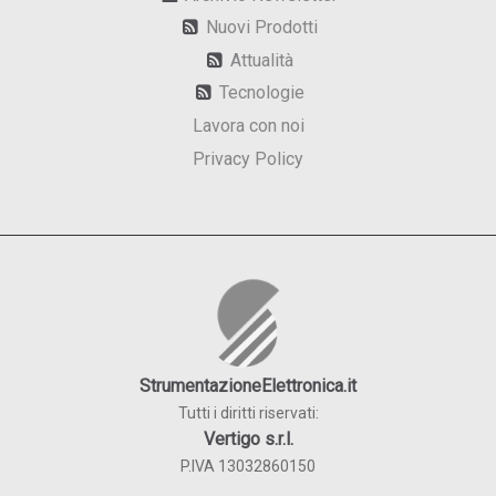
Nuovi Prodotti
Attualità
Tecnologie
Lavora con noi
Privacy Policy
StrumentazioneElettronica.it
Tutti i diritti riservati:
Vertigo s.r.l.
P.IVA 13032860150