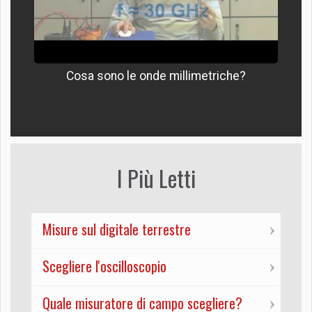
Cosa sono le onde millimetriche?
I Più Letti
Misure sul digitale terrestre
Scegliere l'oscilloscopio
Quale misuratore di campo scegliere?