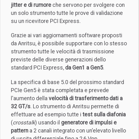
jitter e di rumore
che servono per svolgere con
un solo strumento tutte le prove di validazione
su un ricevitore PCI Express.
Grazie ai vari aggiornamenti software proposti
da Anritsu, è possibile supportare con lo stesso
strumento tutte le velocità di trasmissione
previste delle diverse generazioni dello
standard PCI Express,
da Gen1 a Gen5
.
La specifica di base 5.0 del prossimo standard
PCIe Gen5 è stata completata e prevede
l'aumento della
velocità di trasferimento dati a
32 GT/s
. Lo strumento di Anritsu permette di
effettuare ad esempio tutte i
test sulla diafonia
(
crosstalk
) usando il
generatore di impulsi e
pattern
a 2 canali integrato con un'elevato livello
di uscita differenziale fino a 2,6 Vpp.