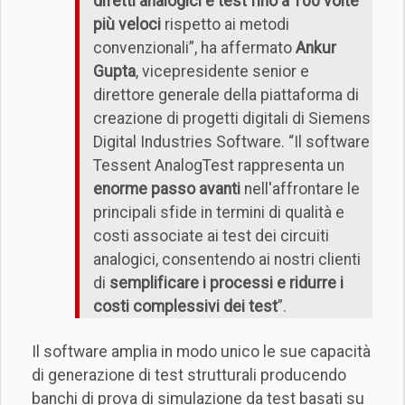
difetti analogici e test fino a 100 volte
più veloci
rispetto ai metodi
convenzionali”, ha affermato
Ankur
Gupta
, vicepresidente senior e
direttore generale della piattaforma di
creazione di progetti digitali di Siemens
Digital Industries Software. “Il software
Tessent AnalogTest rappresenta un
enorme passo avanti
nell'affrontare le
principali sfide in termini di qualità e
costi associate ai test dei circuiti
analogici, consentendo ai nostri clienti
di
semplificare i processi e ridurre i
costi complessivi dei test
”.
Il software amplia in modo unico le sue capacità
di generazione di test strutturali producendo
banchi di prova di simulazione da test basati su