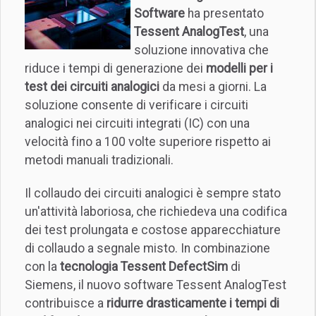
Software
ha presentato
Tessent AnalogTest
, una
soluzione innovativa che
riduce i tempi di generazione dei
modelli per i
test dei circuiti analogici
da mesi a giorni. La
soluzione consente di verificare i circuiti
analogici nei circuiti integrati (IC) con una
velocità fino a 100 volte superiore rispetto ai
metodi manuali tradizionali.
Il collaudo dei circuiti analogici è sempre stato
un'attività laboriosa, che richiedeva una codifica
dei test prolungata e costose apparecchiature
di collaudo a segnale misto. In combinazione
con la
tecnologia Tessent DefectSim
di
Siemens, il nuovo software Tessent AnalogTest
contribuisce a
ridurre drasticamente i tempi di