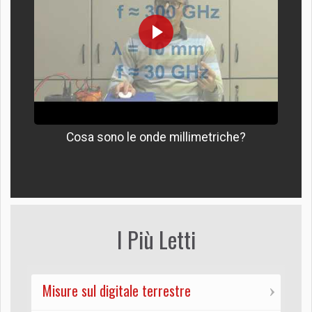
Cosa sono le onde millimetriche?
I Più Letti
Misure sul digitale terrestre