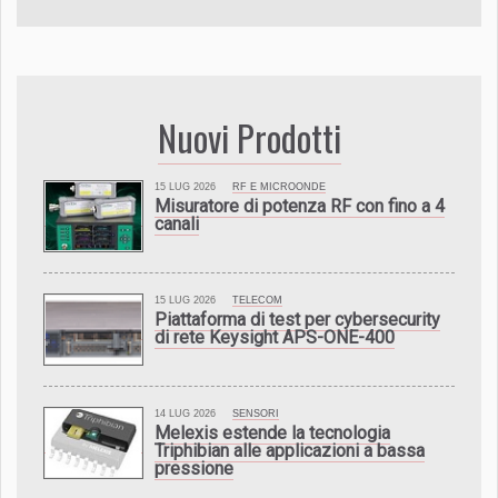
Nuovi Prodotti
15 LUG 2026
RF E MICROONDE
Misuratore di potenza RF con fino a 4
canali
15 LUG 2026
TELECOM
Piattaforma di test per cybersecurity
di rete Keysight APS-ONE-400
14 LUG 2026
SENSORI
Melexis estende la tecnologia
Triphibian alle applicazioni a bassa
pressione