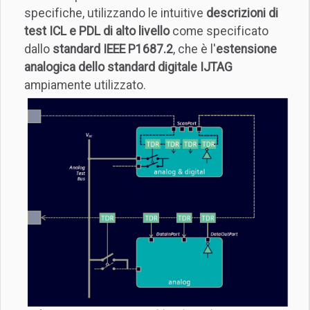
specifiche, utilizzando le intuitive
descrizioni di
test ICL e PDL di alto livello
come specificato
dallo
standard IEEE P1687.2
, che è l'
estensione
analogica dello standard digitale IJTAG
ampiamente utilizzato.