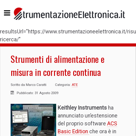
resultsUrl="https://www.strumentazioneelettronica.it/risul
ricerca/"
Strumenti di alimentazione e
misura in corrente continua
Scritto da
Marco Caratti
Categoria:
ATE
Pubblicato: 31 Agosto 2009
Keithley Instruments
ha
annunciato un’estensione
del proprio software
ACS
Basic Edition
che ora è in