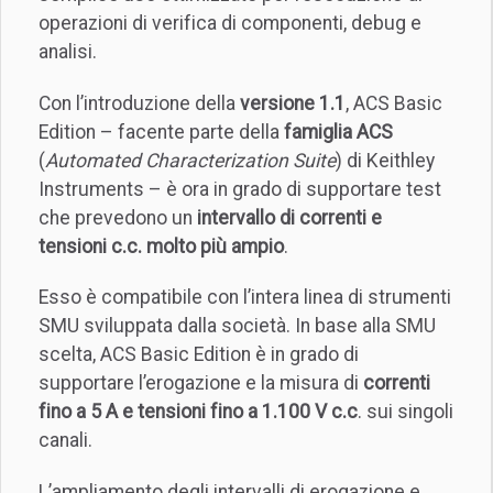
operazioni di verifica di componenti, debug e
analisi.
Con l’introduzione della
versione 1.1
, ACS Basic
Edition – facente parte della
famiglia ACS
(
Automated Characterization Suite
) di Keithley
Instruments – è ora in grado di supportare test
che prevedono un
intervallo di correnti e
tensioni c.c. molto più ampio
.
Esso è compatibile con l’intera linea di strumenti
SMU sviluppata dalla società. In base alla SMU
scelta, ACS Basic Edition è in grado di
supportare l’erogazione e la misura di
correnti
fino a 5 A e tensioni fino a 1.100 V c.c
. sui singoli
canali.
L’ampliamento degli intervalli di erogazione e