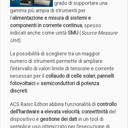
grado di supportare una
gamma più ampia di strumenti per
l'
alimentazione e misura di sistemi e
componenti in corrente continua
, spesso
indicati anche come unità
SMU
(
Source Measure
Unit
).
La possibilità di scegliere tra un maggior
numero di strumenti permette di ampliare
l’intervallo di valori limite di tensione e corrente
necessari per il
collaudo di celle solari
,
pannelli
fotovoltaici
e
semiconduttori di potenza
discreti
.
ACS Basic Edtion abbina funzionalità di
controllo
dell’hardware a elevata velocità
,
connettività
del
dispositivo e
gestione dei dati
in un tool di
semplice uso ottimizzato per l’esecuzione di