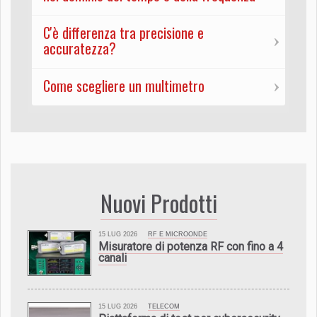
C'è differenza tra precisione e
accuratezza?
Come scegliere un multimetro
Nuovi Prodotti
15 LUG 2026
RF E MICROONDE
Misuratore di potenza RF con fino a 4
canali
15 LUG 2026
TELECOM