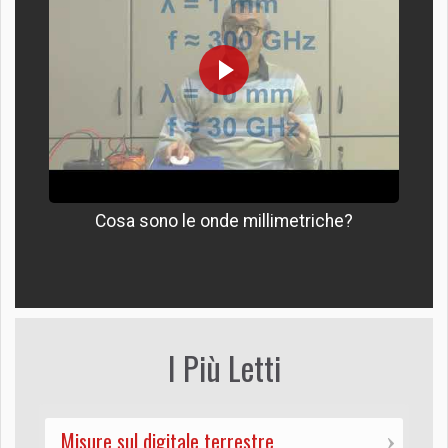
Cosa sono le onde millimetriche?
I Più Letti
Misure sul digitale terrestre