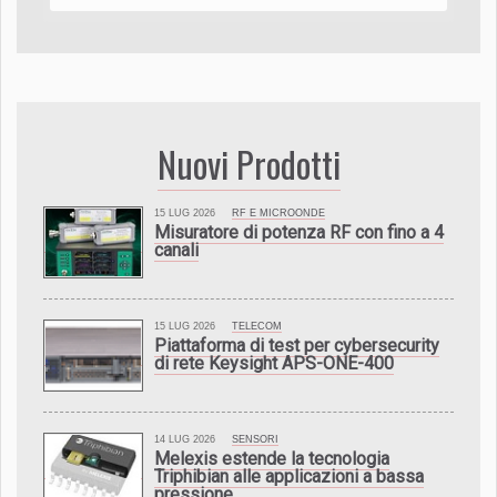
Nuovi Prodotti
15 LUG 2026
RF E MICROONDE
Misuratore di potenza RF con fino a 4
canali
15 LUG 2026
TELECOM
Piattaforma di test per cybersecurity
di rete Keysight APS-ONE-400
14 LUG 2026
SENSORI
Melexis estende la tecnologia
Triphibian alle applicazioni a bassa
pressione