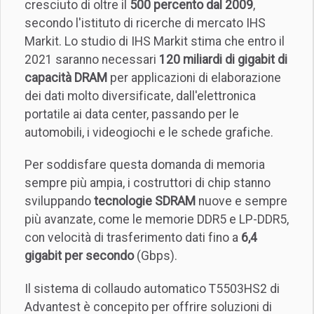
cresciuto di oltre il
500 percento dal 2009
,
secondo l'istituto di ricerche di mercato IHS
Markit. Lo studio di IHS Markit stima che entro il
2021 saranno necessari
120 miliardi di gigabit di
capacità DRAM
per applicazioni di elaborazione
dei dati molto diversificate, dall'elettronica
portatile ai data center, passando per le
automobili, i videogiochi e le schede grafiche.
Per soddisfare questa domanda di memoria
sempre più ampia, i costruttori di chip stanno
sviluppando
tecnologie SDRAM
nuove e sempre
più avanzate, come le memorie DDR5 e LP-DDR5,
con velocità di trasferimento dati fino a
6,4
gigabit per secondo
(Gbps).
Il sistema di collaudo automatico T5503HS2 di
Advantest è concepito per offrire soluzioni di