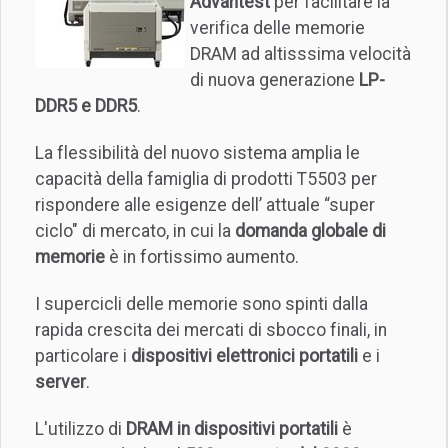
Advantest
per facilitare la
verifica delle memorie
DRAM ad altisssima velocità
di nuova generazione
LP-
DDR5 e DDR5
.
La flessibilità del nuovo sistema amplia le
capacità della famiglia di prodotti T5503 per
rispondere alle esigenze dell’ attuale “super
ciclo" di mercato, in cui la
domanda globale di
memorie
è in fortissimo aumento.
I supercicli delle memorie sono spinti dalla
rapida crescita dei mercati di sbocco finali, in
particolare i
dispositivi elettronici portatili
e i
server
.
L'utilizzo di
DRAM in dispositivi portatili
è