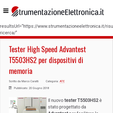
resultsUrl="https://www.strumentazioneelettronica.it/risul
ricerca/"
Tester High Speed Advantest
T5503HS2 per dispositivi di
memoria
Scritto da
Marco Caratti
Categoria:
ATE
Pubblicato: 20 Giugno 2018
Il nuovo
tester T5503HS2
è
stato progettato da