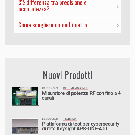
C'è differenza tra precisione e
accuratezza?
Come scegliere un multimetro
Nuovi Prodotti
15 LUG 2026
RF E MICROONDE
Misuratore di potenza RF con fino a 4
canali
15 LUG 2026
TELECOM
Piattaforma di test per cybersecurity
di rete Keysight APS-ONE-400