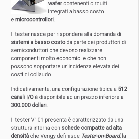
wafer
contenenti circuiti
integrati a basso costo
e
microcontrollori
.
Il tester nasce per rispondere alla domanda di
sistemi a basso costo
da parte dei produttori di
semiconduttori che devono realizzare
componenti molto economici e che non
possono sopportare un'incidenza elevata dei
costi di collaudo.
Indicativamente, una configurazione tipica a
512
canali I/O
è disponibile ad un prezzo inferiore a
300.000 dollari
.
Il tester V101 presenta è caratterizzato da una
struttura interna con
schede compatte ad alta
densità
che Verigy definisce
Tester-on-Board
, la