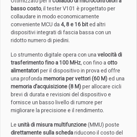
Ottimizzato per il
collaudo di microcontrollori a
basso costo
, il tester V101 è progettato per
collaudare in modo economicamente
conveniente MCU da
4, 8 e 16 bit
ed altri
dispositivi integrati di fascia bassa con un
ridotto numero di piedini.
Lo strumento digitale opera con una
velocità di
trasferimento fino a 100 MHz
, con fino a
otto
alimentatori
per il dispositivo in prova ed offre
una profonda
memoria per vettori (60 M)
ed una
memoria d’acquisizione (8 M)
per allocare cicli
brevi di durata e revisioni del dispositivo e
fornisce un basso livello di rumore per
migliorare la precisione e il rendimento.
Le
unità di misura multifunzione
(MMU) poste
direttamente sulla scheda
riducono il costo del