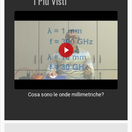
I Più Visti
Cosa sono le onde millimetriche?