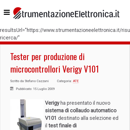
resultsUrl="https://www.strumentazioneelettronica.it/risul
ricerca/"
Tester per produzione di
microcontrollori Verigy V101
Scritto da
Stefano Cazzani
Categoria:
ATE
Pubblicato: 15 Luglio 2009
Verigy
ha presentato il nuovo
sistema di collaudo automatico
V101
destinato alla selezione ed
il
test finale di