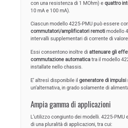
con una resistenza di 1 MOhm) e
quattro int
10 mA e 100 mA).
Ciascun modello 4225-PMU può essere cor
commutatori/amplificatori remoti
modello 4
intervalli supplementari di corrente di valore
Essi consentono inoltre di
attenuare gli effe
commutazione automatica
tra il modello 4
installate nello chassis.
E’ altresì disponibile il
generatore di impulsi
un’alternativa, in grado solamente di aliment
Ampia gamma di applicazioni
L’utilizzo congiunto dei modelli. 4225-PMU
di una pluralità di applicazioni, tra cui: