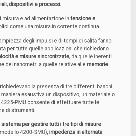
ali, dispositivi e processi
.
i misura e ad alimentazione in
tensione e
ici come una misura in corrente continua.
 ampiezza degli impulsi e di tempi di salita fanno
ta per tutte quelle applicazioni che richiedono
elocità e misure sincronizzate,
da quelle inerenti
e dei nanometri a quelle relative alle
memorie
richiedevano la presenza di tre differenti banchi
n maniera esaustiva un dispositivo, un materiale o
 4225-PMU consente di effettuare tutte le
e di strumenti.
 sistema per gestire tutti i tre tipi di misure
e (modello 4200-SMU),
impedenza in alternata