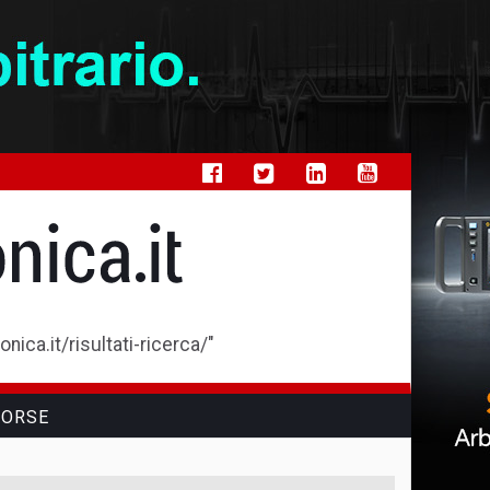
ica.it/risultati-ricerca/"
SORSE