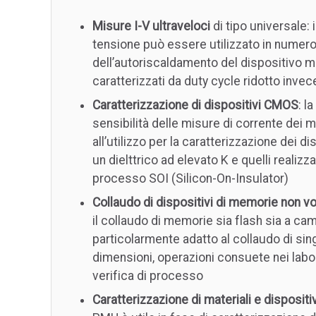
Misure I-V ultraveloci
di tipo universale: 
tensione può essere utilizzato in numer
dell’autoriscaldamento del dispositivo me
caratterizzati da duty cycle ridotto invec
Caratterizzazione di dispositivi CMOS
: l
sensibilità delle misure di corrente dei
all’utilizzo per la caratterizzazione dei 
un dielttrico ad elevato K e quelli realiz
processo SOI (Silicon-On-Insulator)
Collaudo di dispositivi di memorie non vol
il collaudo di memorie sia flash sia a ca
particolarmente adatto al collaudo di sing
dimensioni, operazioni consuete nei labor
verifica di processo
Caratterizzazione di materiali e disposi