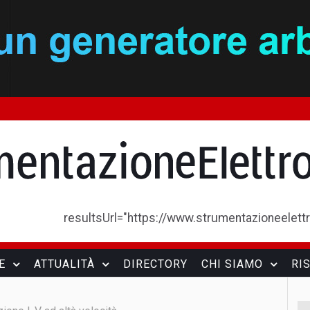
resultsUrl="https://www.strumentazioneelettron
E
ATTUALITÀ
DIRECTORY
CHI SIAMO
RI