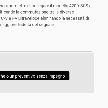
zioni permette di collegare il modello 4200-SCS a
lificando la commutazione tra le diverse
, C-V e I-V ultraveloce eliminando la necessità di
maggiore fedeltà del segnale.
iche o un preventivo senza impegno