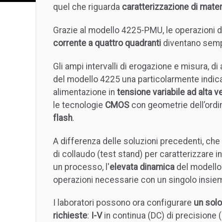
quel che riguarda
caratterizzazione di materi
Grazie al modello 4225-PMU, le operazioni d
corrente a quattro quadranti
diventano sempl
Gli ampi intervalli di erogazione e misura, di
del modello 4225 una particolarmente indica
alimentazione in
tensione variabile ad alta v
le tecnologie
CMOS
con geometrie dell’ordin
flash
.
A differenza delle soluzioni precedenti, che 
di collaudo (test stand) per caratterizzare i
un processo, l'
elevata dinamica
del modello
operazioni necessarie con un singolo insiem
I laboratori possono ora configurare
un solo
richieste
:
I-V
in continua (DC) di precision