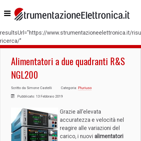
resultsUrl="https://www.strumentazioneelettronica.it/risul
ricerca/"
Alimentatori a due quadranti R&S
NGL200
Scritto da
Simone Castelli
Categoria:
Pluriuso
Pubblicato: 13 Febbraio 2019
Grazie all'elevata
accuratezza e velocità nel
reagire alle variazioni del
carico, i nuovi
alimentatori