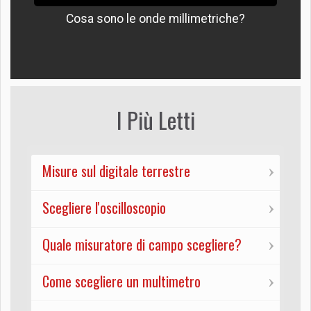
Cosa sono le onde millimetriche?
I Più Letti
Misure sul digitale terrestre
Scegliere l'oscilloscopio
Quale misuratore di campo scegliere?
Come scegliere un multimetro