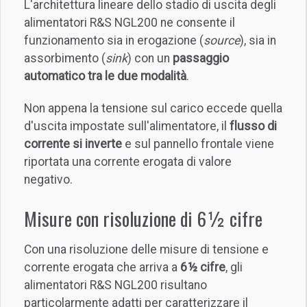
L'architettura lineare dello stadio di uscita degli
alimentatori R&S NGL200 ne consente il
funzionamento sia in erogazione (
source
), sia in
assorbimento (
sink
) con un
passaggio
automatico tra le due modalità
.
Non appena la tensione sul carico eccede quella
d'uscita impostate sull'alimentatore, il
flusso di
corrente si inverte
e sul pannello frontale viene
riportata una corrente erogata di valore
negativo.
Misure con risoluzione di 6 ½ cifre
Con una risoluzione delle misure di tensione e
corrente erogata che arriva a
6 ½ cifre
, gli
alimentatori R&S NGL200 risultano
particolarmente adatti per caratterizzare il