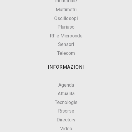
Industriale
Multimetri
Oscillosopi
Pluriuso
RF e Microonde
Sensori
Telecom
INFORMAZIONI
Agenda
Attualità
Tecnologie
Risorse
Directory
Video