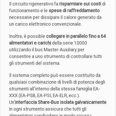
Il circuito rigenerativo fa
risparmiare sui costi
di
funzionamento e le
spese di raffreddamento
necessarie per dissipare il calore generato da
un carico elettronico convenzionale.
Inoltre, è possible
collegare in parallelo fino a 64
alimentatori e carichi
della serie 10000
utilizzando il bus Master-Auxiliary per
consentire a uno strumento di controllare tutti
gli strumenti del sistema.
Il sistema completo può essere costituito da
qualsiasi combinazione di livelli di potenza degli
strumenti all'interno della stessa famiglia EA-
XXX (EA-PSB, EA-PSI, EA-ELR, ecc.).
Un'
interfaccia Share-Bus isolata galvanicamente
in ogni strumento assicura che tutti gli
alimentatori condividano in modo sicuro i