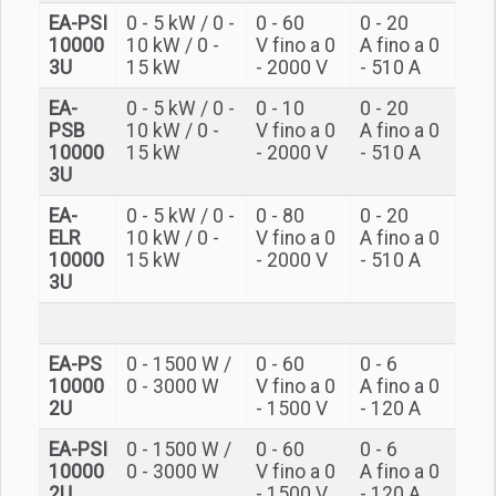
EA-PSI
0 - 5 kW / 0 -
0 - 60
0 - 20
10000
10 kW / 0 -
V fino a 0
A fino a 0
3U
15 kW
- 2000 V
- 510 A
EA-
0 - 5 kW / 0 -
0 - 10
0 - 20
PSB
10 kW / 0 -
V fino a 0
A fino a 0
10000
15 kW
- 2000 V
- 510 A
3U
EA-
0 - 5 kW / 0 -
0 - 80
0 - 20
ELR
10 kW / 0 -
V fino a 0
A fino a 0
10000
15 kW
- 2000 V
- 510 A
3U
EA-PS
0 - 1500 W /
0 - 60
0 - 6
10000
0 - 3000 W
V fino a 0
A fino a 0
2U
- 1500 V
- 120 A
EA-PSI
0 - 1500 W /
0 - 60
0 - 6
10000
0 - 3000 W
V fino a 0
A fino a 0
2U
- 1500 V
- 120 A