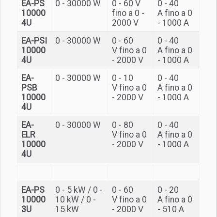
EA-PS
0 - 30000 W
0 - 60 V
0 - 40
10000
fino a 0 -
A fino a 0
4U
2000 V
- 1000 A
EA-PSI
0 - 30000 W
0 - 60
0 - 40
10000
V fino a 0
A fino a 0
4U
- 2000 V
- 1000 A
EA-
0 - 30000 W
0 - 10
0 - 40
PSB
V fino a 0
A fino a 0
10000
- 2000 V
- 1000 A
4U
EA-
0 - 30000 W
0 - 80
0 - 40
ELR
V fino a 0
A fino a 0
10000
- 2000 V
- 1000 A
4U
EA-PS
0 - 5 kW / 0 -
0 - 60
0 - 20
10000
10 kW / 0 -
V fino a 0
A fino a 0
3U
15 kW
- 2000 V
- 510 A