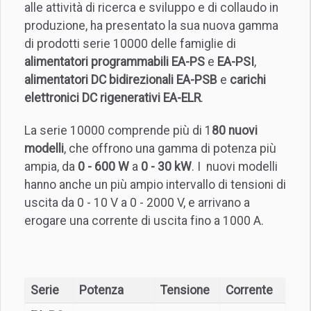
alle attività di ricerca e sviluppo e di collaudo in
produzione, ha presentato la sua nuova gamma
di prodotti serie 10000 delle famiglie di
alimentatori programmabili EA-PS
e
EA-PSI
,
alimentatori DC bidirezionali EA-PSB
e
carichi
elettronici DC rigenerativi EA-ELR
.
La serie 10000 comprende più di 1
80 nuovi
modelli
, che offrono una gamma di potenza più
ampia, da
0 - 600 W
a
0 - 30 kW
. I nuovi modelli
hanno anche un più ampio intervallo di tensioni di
uscita da 0 - 10 V a 0 - 2000 V, e arrivano a
erogare una corrente di uscita fino a 1000 A.
Serie
Potenza
Tensione
Corrente