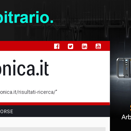
ica.it/risultati-ricerca/"
SORSE