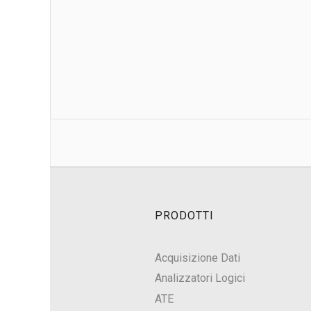
PRODOTTI
Acquisizione Dati
Analizzatori Logici
ATE