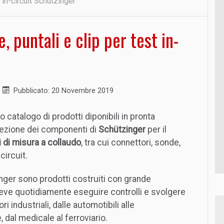
 in-circuit Schützinger
, puntali e clip per test in-
Pubblicato: 20 Novembre 2019
 catalogo di prodotti diponibili in pronta
ezione dei componenti di
Schützinger
per il
 di misura a collaudo
, tra cui connettori, sonde,
circuit.
nger sono prodotti costruiti con grande
eve quotidiamente eseguire controlli e svolgere
 industriali, dalle automotibili alle
 dal medicale al ferroviario.