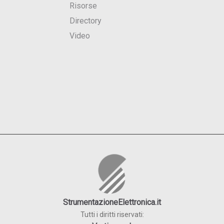
Risorse
Directory
Video
StrumentazioneElettronica.it
Tutti i diritti riservati: