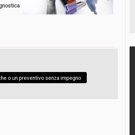
gnostica
iche o un preventivo senza impegno