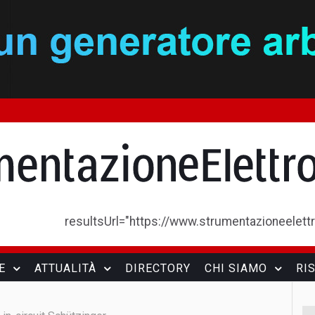
resultsUrl="https://www.strumentazioneelettron
E
ATTUALITÀ
DIRECTORY
CHI SIAMO
RI