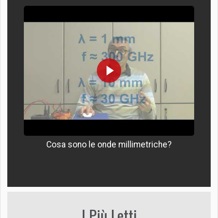
Cosa sono le onde millimetriche?
I Più Letti