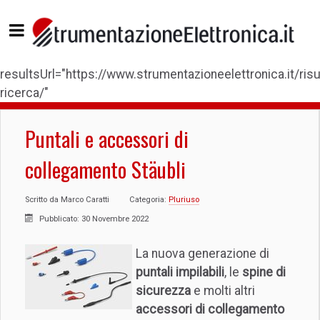
resultsUrl="https://www.strumentazioneelettronica.it/risul
ricerca/"
Puntali e accessori di
collegamento Stäubli
Scritto da
Marco Caratti
Categoria:
Pluriuso
Pubblicato: 30 Novembre 2022
La nuova generazione di
puntali impilabili
, le
spine di
sicurezza
e molti altri
accessori di collegamento