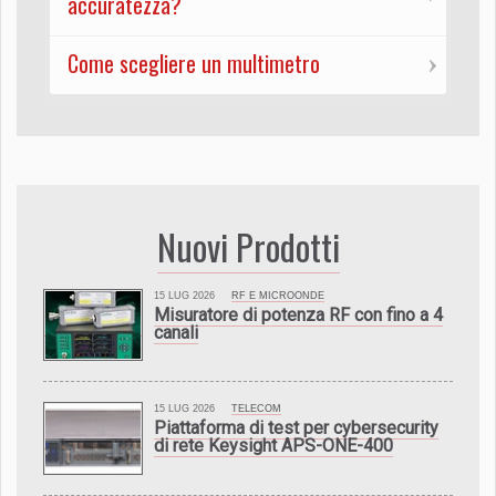
accuratezza?
Come scegliere un multimetro
Nuovi Prodotti
15 LUG 2026
RF E MICROONDE
Misuratore di potenza RF con fino a 4
canali
15 LUG 2026
TELECOM
Piattaforma di test per cybersecurity
di rete Keysight APS-ONE-400