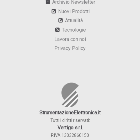
Archivio Newsletter
Nuovi Prodotti
Attualità
Tecnologie
Lavora con noi
Privacy Policy
StrumentazioneElettronica.it
Tutti i diritti riservati:
Vertigo s.r.l.
P.IVA 13032860150