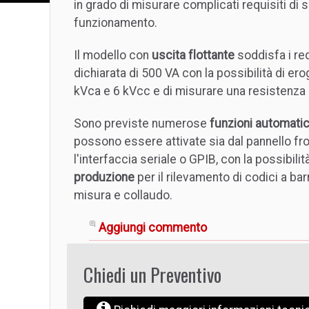
in grado di misurare complicati requisiti di
funzionamento.
Il modello con
uscita flottante
soddisfa i re
dichiarata di 500 VA con la possibilità di e
kVca e 6 kVcc e di misurare una resistenza 
Sono previste numerose
funzioni automatic
possono essere attivate sia dal pannello fron
l'interfaccia seriale o GPIB, con la possibilit
produzione
per il rilevamento di codici a bar
misura e collaudo.
Aggiungi commento
Chiedi un Preventivo