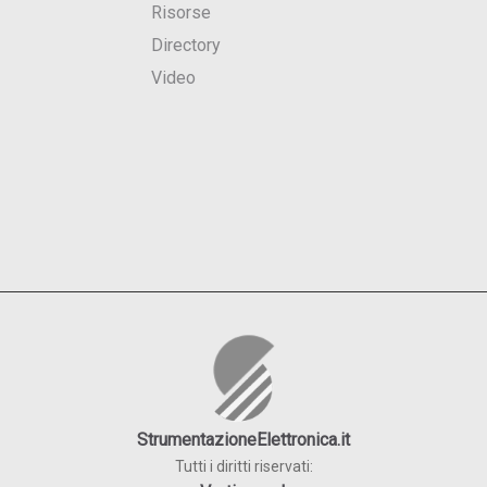
Risorse
Directory
Video
StrumentazioneElettronica.it
Tutti i diritti riservati: