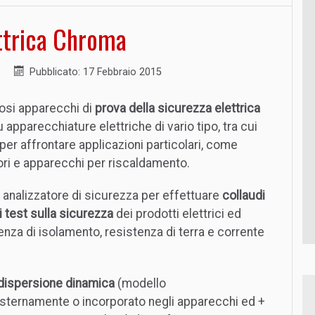
ettrica Chroma
Pubblicato: 17 Febbraio 2015
si apparecchi di
prova della sicurezza elettrica
u apparecchiature elettriche di vario tipo, tra cui
 per affrontare applicazioni particolari, come
ori e apparecchi per riscaldamento.
 analizzatore di sicurezza per effettuare
collaudi
i test sulla sicurezza
dei prodotti elettrici ed
stenza di isolamento, resistenza di terra e corrente
 dispersione dinamica
(modello
ternamente o incorporato negli apparecchi ed +