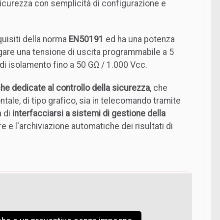
 sicurezza con semplicità di configurazione e
quisiti della norma
EN50191
ed ha una potenza
rogare una tensione di uscita programmabile a 5
di isolamento fino a 50 GΩ / 1.000 Vcc.
he dedicate al controllo della sicurezza
, che
tale, di tipo grafico, sia in telecomando tramite
à di
interfacciarsi a sistemi di gestione della
re e l'archiviazione automatiche dei risultati di