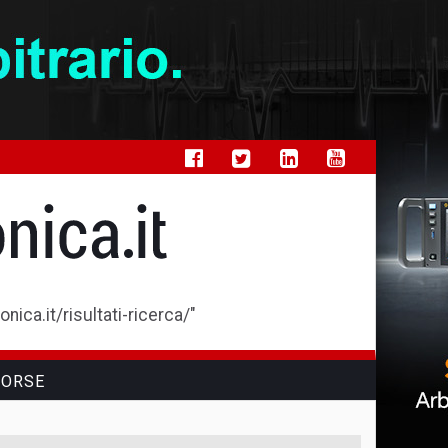
ica.it/risultati-ricerca/"
SORSE