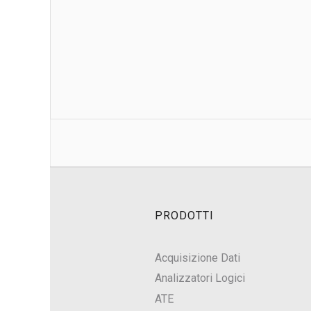
PRODOTTI
Acquisizione Dati
Analizzatori Logici
ATE