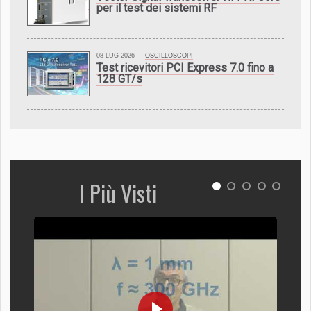
per il test dei sistemi RF
08 LUG 2026
OSCILLOSCOPI
Test ricevitori PCI Express 7.0 fino a
128 GT/s
I Più Visti