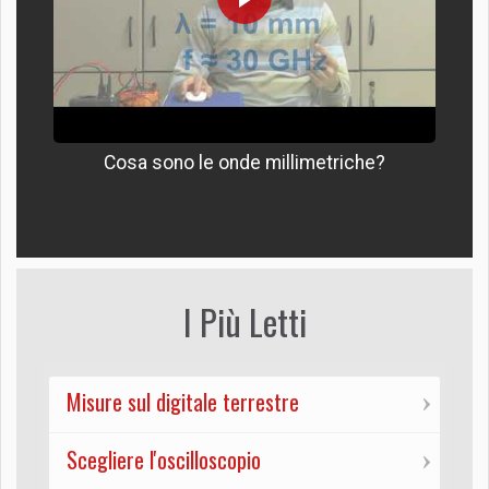
Cosa sono le onde millimetriche?
I Più Letti
Misure sul digitale terrestre
Scegliere l'oscilloscopio