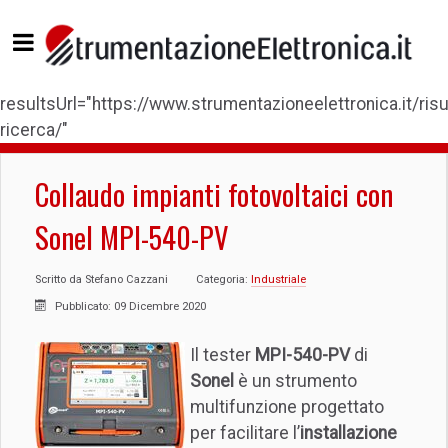
resultsUrl="https://www.strumentazioneelettronica.it/risul
ricerca/"
Collaudo impianti fotovoltaici con
Sonel MPI-540-PV
Scritto da
Stefano Cazzani
Categoria:
Industriale
Pubblicato: 09 Dicembre 2020
Il tester
MPI-540-PV
di
Sonel
è un strumento
multifunzione progettato
per facilitare l’
installazione