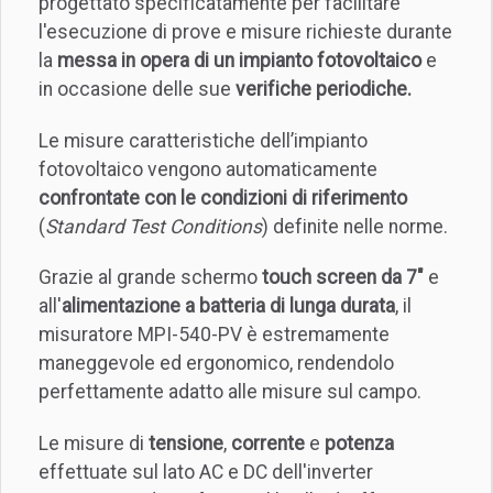
progettato specificatamente per facilitare
l'esecuzione di prove e misure richieste durante
la
messa in opera di un impianto fotovoltaico
e
in occasione delle sue
verifiche periodiche.
Le misure caratteristiche dell’impianto
fotovoltaico vengono automaticamente
confrontate con le condizioni di riferimento
(
Standard Test Conditions
) definite nelle norme.
Grazie al grande schermo
touch screen da 7"
e
all'
alimentazione a batteria di lunga durata
, il
misuratore MPI-540-PV è estremamente
maneggevole ed ergonomico, rendendolo
perfettamente adatto alle misure sul campo.
Le misure di
tensione
,
corrente
e
potenza
effettuate sul lato AC e DC dell'inverter