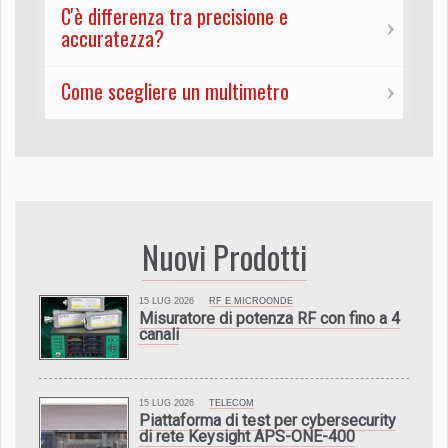
C'è differenza tra precisione e
accuratezza?
Come scegliere un multimetro
Nuovi Prodotti
15 LUG 2026
RF E MICROONDE
Misuratore di potenza RF con fino a 4
canali
15 LUG 2026
TELECOM
Piattaforma di test per cybersecurity
di rete Keysight APS-ONE-400