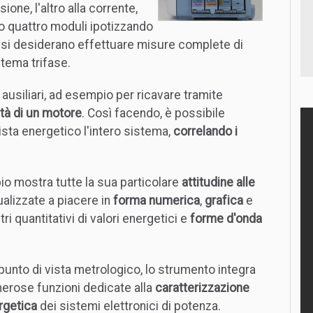
ione, l'altro alla corrente,
 quattro moduli ipotizzando
 si desiderano effettuare misure complete di
stema trifase.
i ausiliari, ad esempio per ricavare tramite
tà di un motore
. Così facendo, è possibile
sta energetico l'intero sistema,
correlando i
pio mostra tutte la sua particolare
attitudine alle
alizzate a piacere in
forma numerica
,
grafica
e
ri quantitativi di valori energetici e
forme d'onda
punto di vista metrologico, lo strumento integra
erose funzioni dedicate alla
caratterizzazione
rgetica
dei sistemi elettronici di potenza.