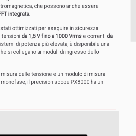
lettromagnetica, che possono anche essere
 FFT integrata
.
stati ottimizzati per eseguire in sicurezza
 tensioni
da 1,5 V fino a 1000 Vrms
e correnti
da
istemi di potenza più elevata, è disponibile una
he si collegano ai moduli di ingresso dello
 misura delle tensione e un modulo di misura
za monofase, il precision scope PX8000 ha un