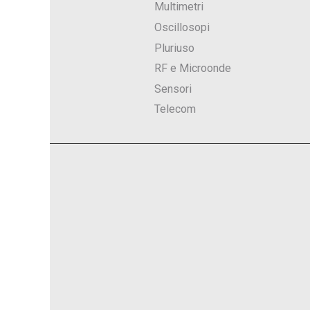
Multimetri
Oscillosopi
Pluriuso
RF e Microonde
Sensori
Telecom