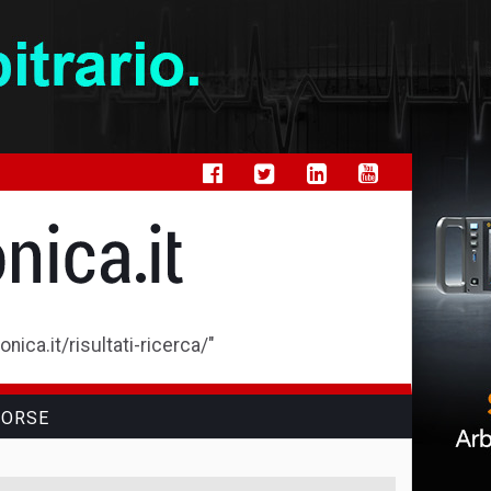
ica.it/risultati-ricerca/"
SORSE