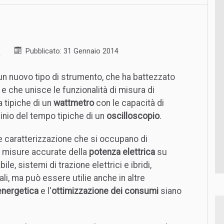
e
Pubblicato: 31 Gennaio 2014
un nuovo tipo di strumento, che ha battezzato
, e che unisce le funzionalità di misura di
 tipiche di un
wattmetro
con le capacità di
inio del tempo tipiche di un
oscilloscopio
.
 e caratterizzazione che si occupano di
e misure accurate della
potenza elettrica
su
le, sistemi di trazione elettrici e ibridi,
li, ma può essere utilie anche in altre
energetica
e l'
ottimizzazione dei consumi
siano