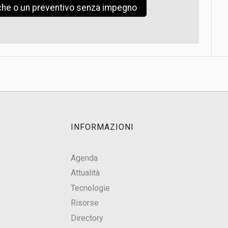
iche o un preventivo senza impegno
INFORMAZIONI
Agenda
Attualità
Tecnologie
Risorse
Directory