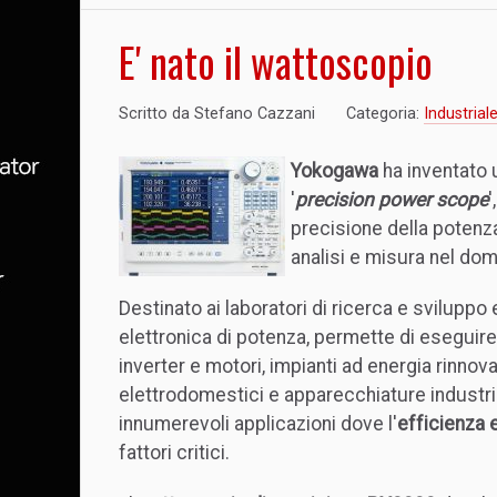
E' nato il wattoscopio
Scritto da
Stefano Cazzani
Categoria:
Industrial
Yokogawa
ha inventato 
'
precision power scope
'
precisione della potenza
analisi e misura nel dom
Destinato ai laboratori di ricerca e sviluppo
elettronica di potenza, permette di eseguir
inverter e motori, impianti ad energia rinnovabi
elettrodomestici e apparecchiature industria
innumerevoli applicazioni dove l'
efficienza 
fattori critici.