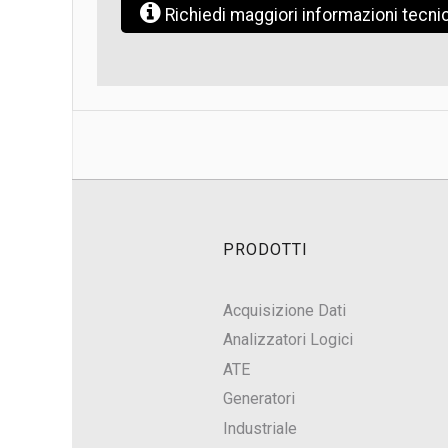
Richiedi maggiori informazioni tecn
PRODOTTI
Acquisizione Dati
Analizzatori Logici
ATE
Generatori
Industriale