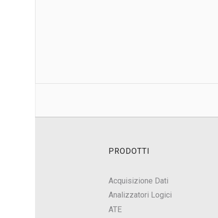
PRODOTTI
Acquisizione Dati
Analizzatori Logici
ATE