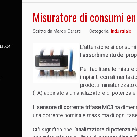
Misuratore di consumi ene
Scritto da
Marco Caratti
Categoria:
Industriale
L'attenzione ai consumi
l'
assorbimento dei propr
Per facilitare le misure
impianti con alimentazion
prodotti miniaturizzat
(TA) abbinato a un analizzatore di potenza el
Il
sensore di corrente trifase MC3
ha dimens
una corrente nominale massima di ogni fase 
Ciò significa che l’
analizzatore di potenza 