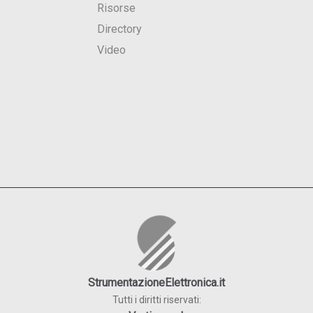
Risorse
Directory
Video
StrumentazioneElettronica.it
Tutti i diritti riservati: