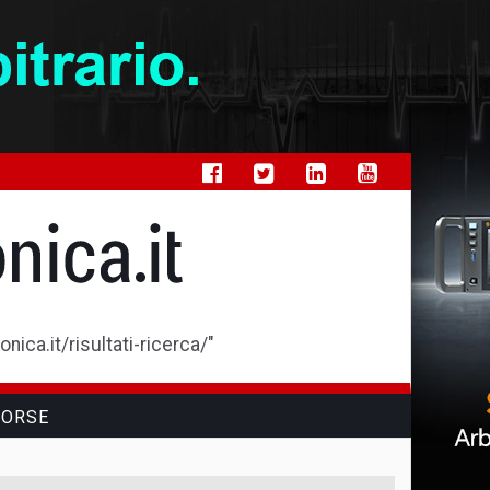
ica.it/risultati-ricerca/"
SORSE