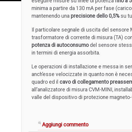
eseguire misure su linee di potenza
fino a 
minima a partire da 130 mA per fase (cari
mantenendo una
precisione dello 0,5%
su tu
Il particolare segnale di uscita del sensore 
trasformatore di corrente di misura (TA) co
potenza di autoconsumo
del sensore stess
in termini di energia assorbita.
Le operazioni di installazione e messa in ser
anch’esse velocizzate in quanto non è neces
quadro ed il
cavo di collegamento preasse
all’analizzatore di misura CVM-MINI, instal
valle del dispositivo di protezione magneto
Aggiungi commento