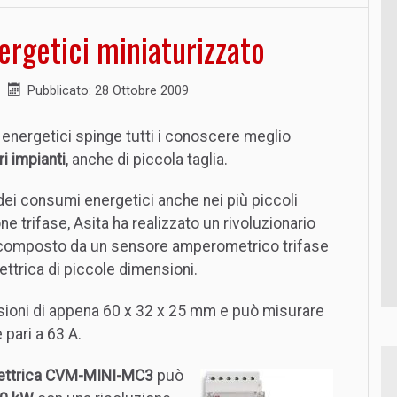
rgetici miniaturizzato
Pubblicato: 28 Ottobre 2009
 energetici spinge tutti i conoscere meglio
i impianti
, anche di piccola taglia.
 dei consumi energetici anche nei più piccoli
e trifase, Asita ha realizzato un rivoluzionario
o composto da un sensore amperometrico trifase
ettrica di piccole dimensioni.
ioni di appena 60 x 32 x 25 mm e può misurare
pari a 63 A.
elettrica CVM-MINI-MC3
può