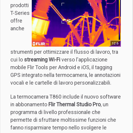
prodotti
T-Series
offre
anche
strumenti per ottimizzare il flusso di lavoro, tra
cui lo
streaming Wi-Fi
verso l'applicazione
mobile Flir Tools per Android e iOS, il tagging
GPS integrato nella termocamera, le annotazioni
vocali e le cartelle di lavoro personalizzabili.
La termocamera T860 include il nuovo software
in abbonamento
Flir Thermal Studio Pro
, un
programma di livello professionale che
permette di sfruttare moltissime funzioni che
fanno risparmiare tempo nello svolgere le