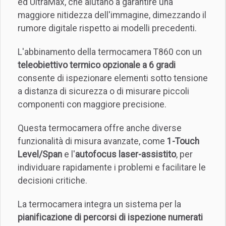
ed UltraMax, che aiutano a garantire una
maggiore nitidezza dell'immagine, dimezzando il
rumore digitale rispetto ai modelli precedenti.
L'abbinamento della termocamera T860 con un
teleobiettivo termico opzionale a 6 gradi
consente di ispezionare elementi sotto tensione
a distanza di sicurezza o di misurare piccoli
componenti con maggiore precisione.
Questa termocamera offre anche diverse
funzionalità di misura avanzate, come
1-Touch
Level/Span
e l'
autofocus laser-assistito
, per
individuare rapidamente i problemi e facilitare le
decisioni critiche.
La termocamera integra un sistema per la
pianificazione di percorsi di ispezione numerati