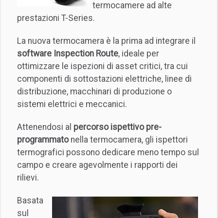
termocamere ad alte
prestazioni T-Series.
La nuova termocamera è la prima ad integrare il
software Inspection Route
, ideale per
ottimizzare le ispezioni di asset critici, tra cui
componenti di sottostazioni elettriche, linee di
distribuzione, macchinari di produzione o
sistemi elettrici e meccanici.
Attenendosi al
percorso ispettivo pre-
programmato
nella termocamera, gli ispettori
termografici possono dedicare meno tempo sul
campo e creare agevolmente i rapporti dei
rilievi.
Basata
sul