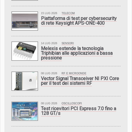
15 LUG 2026
TELECOM
Piattaforma di test per cybersecurity
di rete Keysight APS-ONE-400
14 LUG 2026
SENSORI
Melexis estende la tecnologia
Triphibian alle applicazioni a bassa
pressione
08 LUG 2026
RF E MICROONDE
Vector Signal Transceiver NI PXI Core
per il test dei sistemi RF
08 LUG 2026
OSCILLOSCOPI
Test ricevitori PCI Express 7.0 fino a
128 GT/s