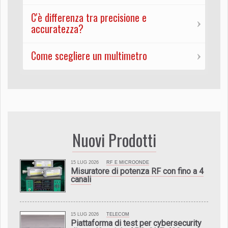
C'è differenza tra precisione e
accuratezza?
Come scegliere un multimetro
Nuovi Prodotti
15 LUG 2026
RF E MICROONDE
Misuratore di potenza RF con fino a 4
canali
15 LUG 2026
TELECOM
Piattaforma di test per cybersecurity