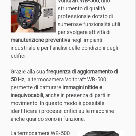
Voltcraft WB-500
, uno
strumento di qualità
professionale dotato di
numerose funzionalità utili
per svolgere attività di
manutenzione preventiva
negli impianti
industriale e per l'analisi delle condizioni degli
edifici.
Grazie alla sua
frequenza di aggiornamento di
50 Hz
, la termocamera Voltcraft WB-500
permette di catturare
immagini nitide e
inequivocabili
, anche in presenza di parti in
movimento. In questo modo è possibile
identificare i processi critici sulle macchine
anche quando sono in funzione.
La termocamera WB-500