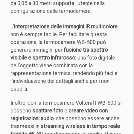
da 0,05 a 30 metri supporta l’utente nella
configurazione della termocamera.
L’
interpretazione delle immagini IR multicolore
non è sempre facile. Per facilitare questa
operazione, la termocamere WB-500 può
generare immagini per
fusione tra spettro
visibile e spettro infrarosso
: una foto digitale
dell'oggetto viene combinata con la
rappresentazione termica, rendendo più facile
l'individuazione dei dettagli anche per i non
esperti.
Inoltre, con la termocamere Voltcraft WB-500 si
possono
scattare foto
e
creare video con
registrazioni audio
, che possono essere anche
trasmessi in
streaming wireless in tempo reale
tramite WLAN
, per documentare meglio il lavoro