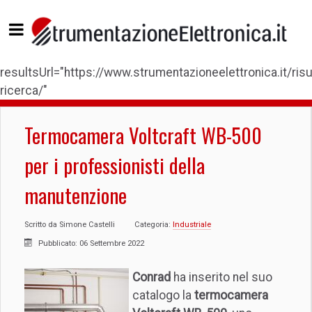
resultsUrl="https://www.strumentazioneelettronica.it/risul
ricerca/"
Termocamera Voltcraft WB-500
per i professionisti della
manutenzione
Scritto da
Simone Castelli
Categoria:
Industriale
Pubblicato: 06 Settembre 2022
Conrad
ha inserito nel suo
catalogo la
termocamera