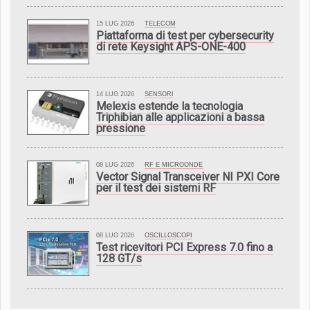
15 LUG 2026
TELECOM
Piattaforma di test per cybersecurity
di rete Keysight APS-ONE-400
14 LUG 2026
SENSORI
Melexis estende la tecnologia
Triphibian alle applicazioni a bassa
pressione
08 LUG 2026
RF E MICROONDE
Vector Signal Transceiver NI PXI Core
per il test dei sistemi RF
08 LUG 2026
OSCILLOSCOPI
Test ricevitori PCI Express 7.0 fino a
128 GT/s