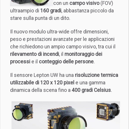
con un
campo visivo
(FOV)
ultraampio di
160 gradi
, abbastanza piccolo da
stare sulla punta di un dito.
Il nuovo modulo ultra-wide offre dimensioni,
peso e prestazioni avanzate per le applicazioni
che richiedono un ampio campo visivo, tra cui il
rilevamento di incendi
, il
monitoraggio dei
processi
e il
conteggio delle persone
.
Il sensore Lepton UW ha una
risoluzione termica
utilizzabile di 120 x 120 pixel
e una gamma
dinamica della scena fino a
400 gradi Celsius
.