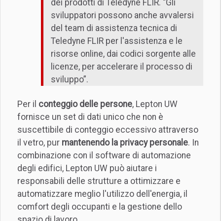
dei prodotti di Teledyne FLIR. “Gli
sviluppatori possono anche avvalersi
del team di assistenza tecnica di
Teledyne FLIR per l'assistenza e le
risorse online, dai codici sorgente alle
licenze, per accelerare il processo di
sviluppo”.
Per il
conteggio delle persone
, Lepton UW
fornisce un set di dati unico che non è
suscettibile di conteggio eccessivo attraverso
il vetro, pur
mantenendo la privacy personale
. In
combinazione con il software di automazione
degli edifici, Lepton UW può aiutare i
responsabili delle strutture a ottimizzare e
automatizzare meglio l'utilizzo dell'energia, il
comfort degli occupanti e la gestione dello
spazio di lavoro.