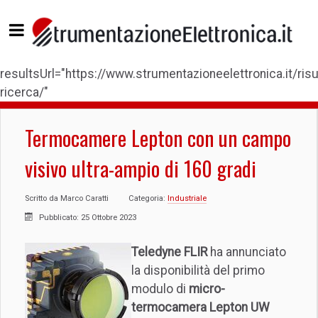
resultsUrl="https://www.strumentazioneelettronica.it/risul
ricerca/"
Termocamere Lepton con un campo
visivo ultra-ampio di 160 gradi
Scritto da
Marco Caratti
Categoria:
Industriale
Pubblicato: 25 Ottobre 2023
Teledyne FLIR
ha annunciato
la disponibilità del primo
modulo di
micro-
termocamera
Lepton UW