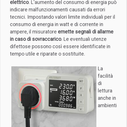
elettrico
. L'aumento del consumo di energia può
indicare malfunzionamenti causati da errori
tecnici. Impostando valori limite individuali per il
consumo di energia in watt e di corrente in
ampere, il misuratore
emette segnali di allarme
in caso di sovraccarico
. Le eventuali utenze
difettose possono così essere identificate in
tempo utile e riparate o sostituite.
La
facilità
di
lettura
anche in
ambienti