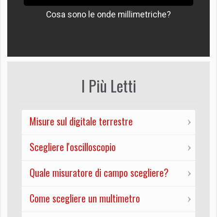
Cosa sono le onde millimetriche?
I Più Letti
Misure sul digitale terrestre
Scegliere l'oscilloscopio
Quale misuratore di campo scegliere?
Come scegliere un multimetro