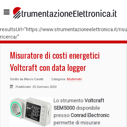
resultsUrl="https://www.strumentazioneelettronica.it/risul
ricerca/"
Misuratore di costi energetici
Voltcraft con data logger
Scritto da
Marco Caratti
Categoria:
Multimetri
Pubblicato: 25 Gennaio 2023
Lo strumento
Voltcraft
SEM5000
disponibile
presso
Conrad Electronic
permette di misurare