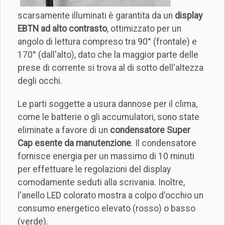
scarsamente illuminati è garantita da un
display
EBTN ad alto contrasto
, ottimizzato per un
angolo di lettura compreso tra 90° (frontale) e
170° (dall'alto), dato che la maggior parte delle
prese di corrente si trova al di sotto dell'altezza
degli occhi.
Le parti soggette a usura dannose per il clima,
come le batterie o gli accumulatori, sono state
eliminate a favore di un
condensatore Super
Cap esente da manutenzione
. Il condensatore
fornisce energia per un massimo di 10 minuti
per effettuare le regolazioni del display
comodamente seduti alla scrivania. Inoltre,
l'anello LED colorato mostra a colpo d'occhio un
consumo energetico elevato (rosso) o basso
(verde).