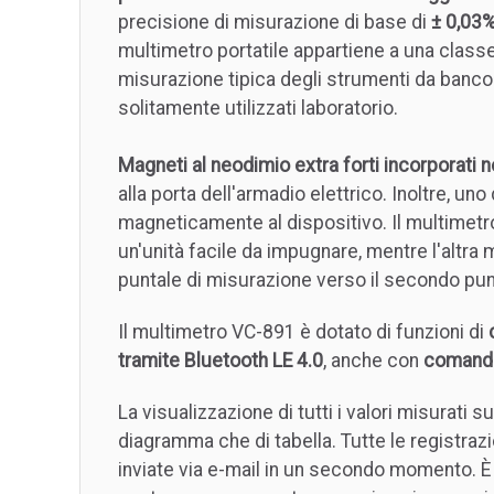
precisione di misurazione di base di
± 0,03
multimetro portatile appartiene a una classe
misurazione tipica degli strumenti da banco
solitamente utilizzati laboratorio.
Magneti al neodimio extra forti incorporati 
alla porta dell'armadio elettrico. Inoltre, u
magneticamente al dispositivo. Il multimetr
un'unità facile da impugnare, mentre l'altra
puntale di misurazione verso il secondo pun
Il multimetro VC-891 è dotato di funzioni di
tramite Bluetooth LE 4.0
, anche con
comand
La visualizzazione di tutti i valori misurati s
diagramma che di tabella. Tutte le registra
inviate via e-mail in un secondo momento. È 