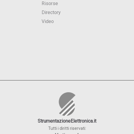
Risorse
Directory
Video
StrumentazioneElettronica.it
Tutti i diritti riservati: