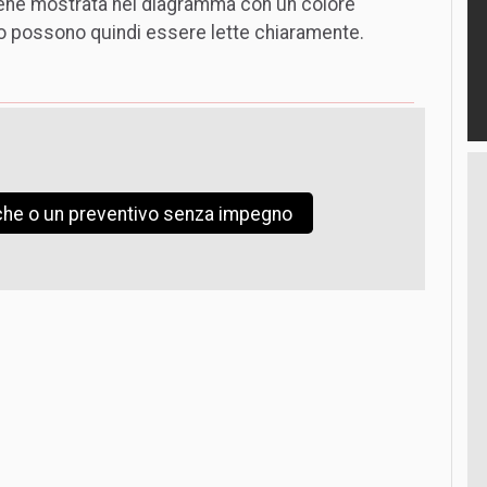
ene mostrata nel diagramma con un colore
po possono quindi essere lette chiaramente.
iche o un preventivo senza impegno