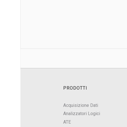
PRODOTTI
Acquisizione Dati
Analizzatori Logici
ATE