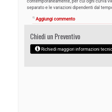
contemporaneamente, per cui ogni curva vi
separato e le variazioni dipendenti dal tem
Aggiungi commento
Chiedi un Preventivo
Richiedi maggiori informazioni tecn