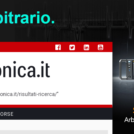
ica.it/risultati-ricerca/"
SORSE