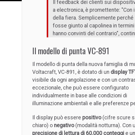
Il feedback dei clienti sui dispositi
a electronica, è promettente: "Con 
della fiera. Semplicemente perché 
fosse giunto al capolinea in termini
hanno convinti del contrario", cont
Il modello di punta VC-891
Il modello di punta della nuova famiglia di m
Voltacraft, VC-891, è dotato di un
display TF
visibile da ogni angolazione e con un contra
eccezionale, che può essere configurato
individualmente in base alle condizioni di
illuminazione ambientali e alle preferenze pe
Il display può essere
positivo
(cifre scure 
chiaro) o
negativo
(modalità notturna). Con 
precisione di lettura di 60.000 conteggi
e u