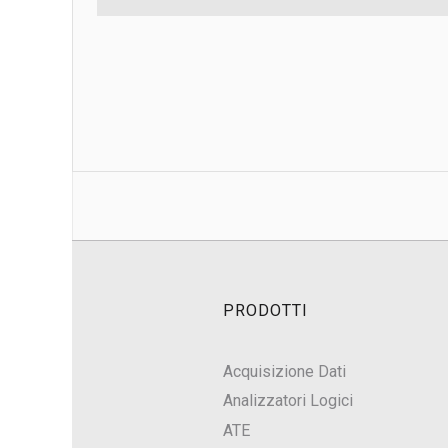
PRODOTTI
Acquisizione Dati
Analizzatori Logici
ATE