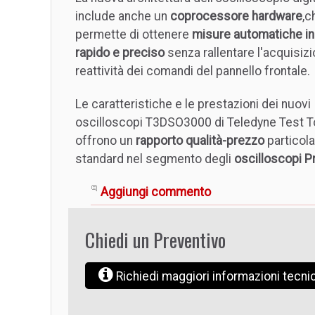
include anche un
coprocessore hardware
,c
permette di ottenere
misure automatiche i
rapido e preciso
senza rallentare l'acquisizi
reattività dei comandi del pannello frontale.
Le caratteristiche e le prestazioni dei nuovi
oscilloscopi T3DSO3000 di Teledyne Test T
offrono un
rapporto qualità-prezzo
particol
standard nel segmento degli
oscilloscopi 
Aggiungi commento
Chiedi un Preventivo
Richiedi maggiori informazioni tecn