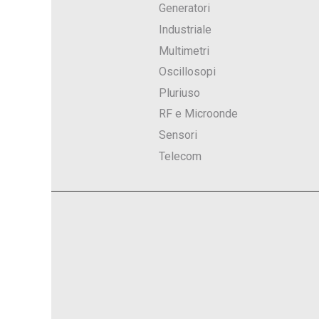
Generatori
Industriale
Multimetri
Oscillosopi
Pluriuso
RF e Microonde
Sensori
Telecom