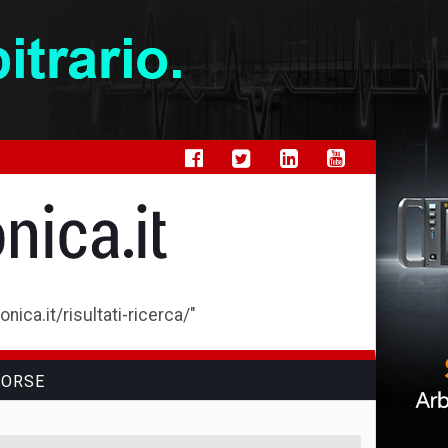
ica.it/risultati-ricerca/"
SORSE