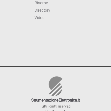
Risorse
Directory
Video
StrumentazioneElettronica.it
Tutti i diritti riservati: