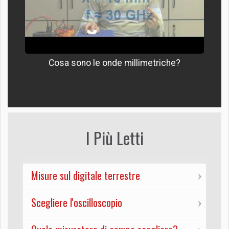
Cosa sono le onde millimetriche?
I Più Letti
Misure sul digitale terrestre
Scegliere l'oscilloscopio