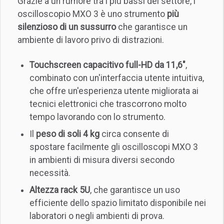
Grazie a un rumore tra i più bassi del settore, l’
oscilloscopio MXO 3 è uno strumento
più
silenzioso di un sussurro
che garantisce un
ambiente di lavoro privo di distrazioni.
Touchscreen capacitivo full-HD da 11,6"
,
combinato con un'interfaccia utente intuitiva,
che offre un'esperienza utente migliorata ai
tecnici elettronici che trascorrono molto
tempo lavorando con lo strumento.
Il
peso di soli 4 kg
circa consente di
spostare facilmente gli oscilloscopi MXO 3
in ambienti di misura diversi secondo
necessità.
Altezza rack 5U
, che garantisce un uso
efficiente dello spazio limitato disponibile nei
laboratori o negli ambienti di prova.