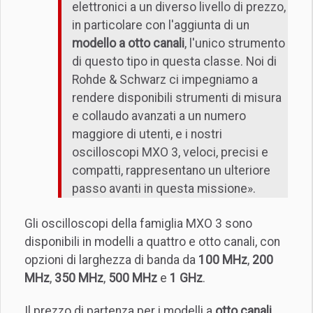
elettronici a un diverso livello di prezzo,
in particolare con l'aggiunta di un
modello a otto canali
, l'unico strumento
di questo tipo in questa classe. Noi di
Rohde & Schwarz ci impegniamo a
rendere disponibili strumenti di misura
e collaudo avanzati a un numero
maggiore di utenti, e i nostri
oscilloscopi MXO 3, veloci, precisi e
compatti, rappresentano un ulteriore
passo avanti in questa missione».
Gli oscilloscopi della famiglia MXO 3 sono
disponibili in modelli a quattro e otto canali, con
opzioni di larghezza di banda da
100 MHz
,
200
MHz
,
350 MHz
,
500 MHz
e
1 GHz
.
Il prezzo di partenza per i modelli a
otto canali