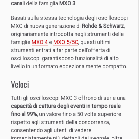
canali
della famiglia
MXO 3
.
Basati sulla stessa tecnologia degli oscilloscopi
MXO di nuova generazione di
Rohde & Schwarz
,
originariamente introdotta negli strumenti delle
famiglie
MXO 4
e
MXO 5/5C
, questi ultimi
strumenti entrati a far parte dell’offerta di
oscilloscopi garantiscono funzionalità di alto
livello in un formato eccezionalmente compatto.
Veloci
Tutti gli oscilloscopi MXO 3 offrono di serie una
capacità di cattura degli eventi in tempo reale
fino al 99%
, un valore fino a 50 volte superiore
rispetto agli strumenti della concorrenza,
consentendo agli utenti di vedere
immediatamente più dettagli del segnale, oltre