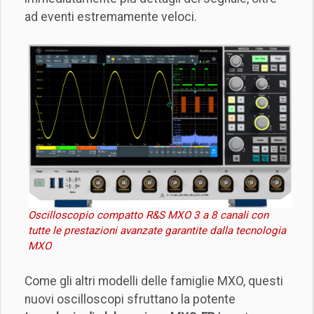
ad eventi estremamente veloci.
Oscilloscopio compatto R&S MXO 3 a 8 canali con
tutte le prestazioni avanzate garantite dalla tecnologia
MXO
Come gli altri modelli delle famiglie MXO, questi
nuovi oscilloscopi sfruttano la potente