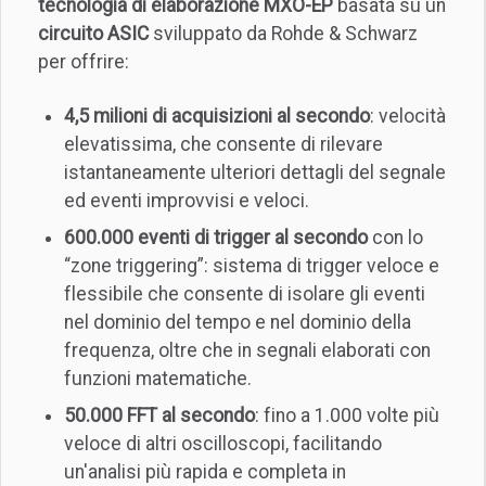
tecnologia di elaborazione MXO-EP
basata su un
circuito ASIC
sviluppato da Rohde & Schwarz
per offrire:
4,5 milioni di acquisizioni al secondo
: velocità
elevatissima, che consente di rilevare
istantaneamente ulteriori dettagli del segnale
ed eventi improvvisi e veloci.
600.000 eventi di trigger al secondo
con lo
“zone triggering”: sistema di trigger veloce e
flessibile che consente di isolare gli eventi
nel dominio del tempo e nel dominio della
frequenza, oltre che in segnali elaborati con
funzioni matematiche.
50.000 FFT al secondo
: fino a 1.000 volte più
veloce di altri oscilloscopi, facilitando
un'analisi più rapida e completa in