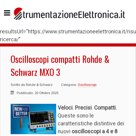
resultsUrl="https://www.strumentazioneelettronica.it/risul
ricerca/"
Oscilloscopi compatti Rohde &
Schwarz MXO 3
Scritto da
Rohde & Schwarz
Categoria:
Oscilloscopi
Pubblicato: 20 Ottobre 2025
Veloci
.
Precisi
.
Compatti
.
Queste sono le
caratteristiche distintive dei
nuovi
oscilloscopi a 4 e 8