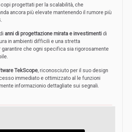
copi progettati per la scalabilità, che
anda ancora più elevate mantenendo il rumore più
.
 di
anni di progettazione mirata e investimenti
di
ra in ambienti difficili e una stretta
r garantire che ogni specifica sia rigorosamente
ile.
ftware TekScope
, riconosciuto per il suo design
ccesso immediato e ottimizzato al le funzioni
ente informazionio dettagliate sui segnali.