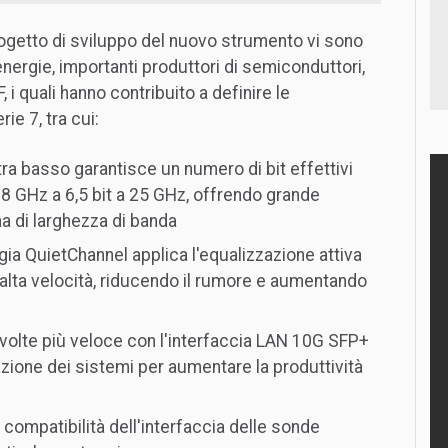
progetto di sviluppo del nuovo strumento vi sono
 energie, importanti produttori di semiconduttori,
, i quali hanno contribuito a definire le
ie 7, tra cui:
tra basso garantisce un numero di bit effettivi
a 8 GHz a 6,5 bit a 25 GHz, offrendo grande
a di larghezza di banda
ogia QuietChannel applica l'equalizzazione attiva
alta velocità, riducendo il rumore e aumentando
0 volte più veloce con l'interfaccia LAN 10G SFP+
dazione dei sistemi per aumentare la produttività
la compatibilità dell'interfaccia delle sonde