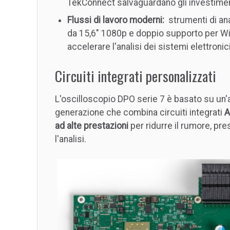
TekConnect salvaguardano gli investimen
Flussi di lavoro moderni:
strumenti di ana
da 15,6" 1080p e doppio supporto per Wi
accelerare l'analisi dei sistemi elettronic
Circuiti integrati personalizzati
L'oscilloscopio DPO serie 7 è basato su un'a
generazione che combina circuiti integrati
A
ad alte prestazioni
per ridurre il rumore, pre
l'analisi.