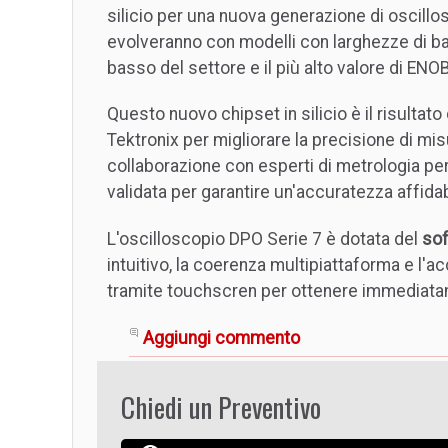
silicio per una nuova generazione di oscillos
evolveranno con modelli con larghezze di b
basso del settore e il più alto valore di ENOB
Questo nuovo chipset in silicio è il risultato
Tektronix per migliorare la precisione di misu
collaborazione con esperti di metrologia pe
validata per garantire un'accuratezza affidab
L'oscilloscopio DPO Serie 7 è dotata del
so
intuitivo, la coerenza multipiattaforma e l'a
tramite touchscren per ottenere immediatam
Aggiungi commento
Chiedi un Preventivo