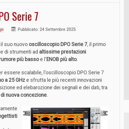
PO Serie 7
pi
Pubblicato: 24 Settembre 2025
 il suo nuovo
oscilloscopio DPO Serie 7
, il primo
e di strumenti ad
altissime prestazioni
rumore più basso
e l'
ENOB più alto
.
 essere scalabile, l'oscilloscopio DPO Serie 7
ino a 25 GHz
e sfrutta le più recenti innovazioni
sizione ed elebarozione dei segnali e dei dati, tra
ti di nuova concezione
.
itamente
ogettisti