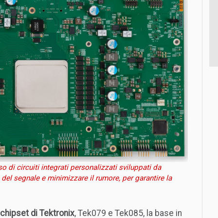
 di circuiti integrati personalizzati sviluppati da
 del segnale e minimizzare il rumore, per garantire la
chipset di Tektronix
, Tek079 e Tek085, la base in