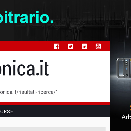
ica.it/risultati-ricerca/"
SORSE