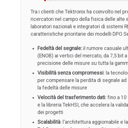
Tra i clienti che Tektronix ha coinvolto nel 
ricercatori nel campo della fisica delle alte
laboratori nazionali e integratori di sistemi RF
caratteristiche prioritarie dei modelli DPO Ser
Fedeltà del segnale:
il rumore casuale ul
(ENOB) ai vertici del mercato, da 7,5 bit 
precisione delle misure su tutta la gamm
Visibilità senza compromessi
: la tecnol
per compensare la perdita di segnale ad 
la fedeltà delle misure
Velocità del trasferimento dati
: fino a 1
e la libreria TekHSI, che accelera la vali
dei progetti
Scalabilità
: l'architettura aggiornabile e 