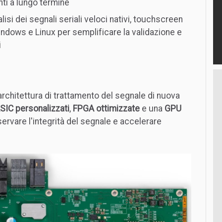
ti a lungo termine
lisi dei segnali seriali veloci nativi, touchscreen
ndows e Linux per semplificare la validazione e
i
rchitettura di trattamento del segnale di nuova
SIC personalizzati
,
FPGA ottimizzate
e una
GPU
servare l'integrità del segnale e accelerare