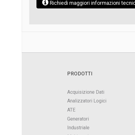
Richiedi maggiori informazioni tecn
PRODOTTI
Acquisizione Dati
Analizzatori Logici
ATE
Generatori
Industriale