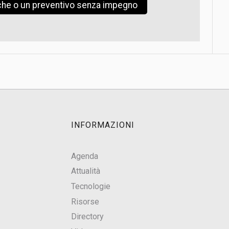
iche o un preventivo senza impegno
INFORMAZIONI
Agenda
Attualità
Tecnologie
Risorse
Directory