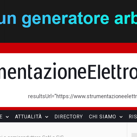
resultsUrl="https://www.strumentazioneelettron
E
ATTUALITÀ
DIRECTORY
CHI SIAMO
RI