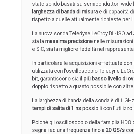
stato solido basati su semiconduttori wide
larghezza di banda di misura
e di capacità d
rispetto a quelle attualmente richieste per i
La nuova sonda Teledyne LeCroy DL-ISO ad al
sia la
massima precisione
nelle misurazioni
e SiC, sia la migliore fedeltà nel rappresentar
In particolare le acquisizioni effettuate co
utilizzata con l’oscilloscopio Teledyne LeCr
bit, garantiscono sia il
più basso livello di o
doppio rispetto a quanto possibile con altre 
La larghezza di banda della sonda è di 1 GHz
tempi di salita di 1 ns
possibili con l'utilizzo
Poiché gli oscilloscopio della famiglia HDO 
segnali ad una frequenza fino a
20 GS/s
con