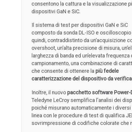
consentono la cattura e la visualizzazione più
dispositivi GaN e SiC.
Il sistema di test per dispositivi GaN e SiC
composto da sonda DL-ISO e oscilloscopio
quindi, contraddistinto da un’acquisizione 
overshoot, un’alta precisione di misura, un’e
larghezza di banda ed un’elevata frequenza 
campionamento, una combinazione di caratt
che consente di ottenere la
più fedele
caratterizzazione del dispositivo da verifica
Inoltre, il nuovo
pacchetto software Power-
Teledyne LeCroy semplifica l'analisi dei disp
poiché misurano automaticamente i diversi p
linea con le procedure di test di qualifica 
sovrimpressione di codifiche colorate che n