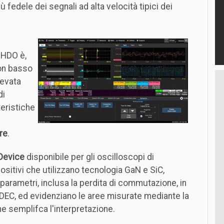
 fedele dei segnali ad alta velocità tipici dei
 HDO è,
con basso
levata
di
eristiche
re
.
Device
disponibile per gli oscilloscopi di
ositivi che utilizzano tecnologia GaN e SiC,
arametri, inclusa la perdita di commutazione, in
JEDEC, ed evidenziano le aree misurate mediante la
e semplifca l'interpretazione.