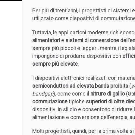
Per più di trent'anni, i progettisti di siste
utilizzato come dispositivi di commutazione
Tuttavia, le applicazioni moderne richiedono
alimentatori
e
sistemi di conversione dell'e
sempre più piccoli e leggeri, mentre i legisla
impongono di produrre dispositivi con
effic
sempre più elevate
.
I dispositivi elettronici realizzati con materia
semiconduttori ad elevata banda proibita
(
w
bandgap
), come come il
nitruro di gallio
(GaN
commutazione
tipiche
superiori di oltre die
dispositivi in silicio e consentono di ridurre
alimentazione e conversione dell'energia, a
Molti progettisti, quindi, per la prima volta