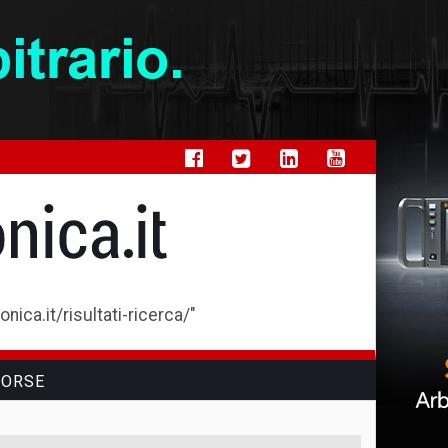
ica.it/risultati-ricerca/"
SORSE