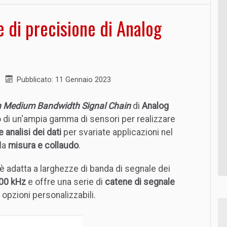
 di precisione di Analog
Pubblicato: 11 Gennaio 2023
n Medium Bandwidth Signal Chain
di
Analog
zzo di un'ampia gamma di sensori per realizzare
 analisi dei dati
per svariate applicazioni nel
la
misura e collaudo
.
 adatta a larghezze di banda di segnale dei
500 kHz
e offre una serie di
catene di segnale
opzioni personalizzabili.