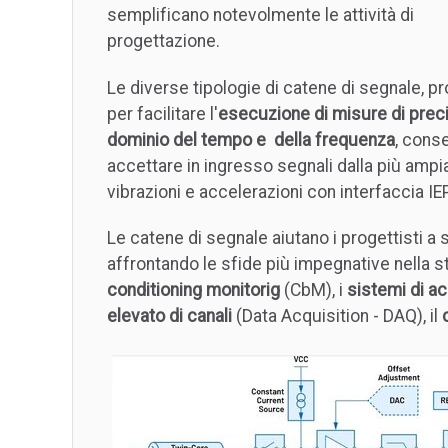
semplificano notevolmente le attività di
progettazione.
Le diverse tipologie di catene di segnale, p
per facilitare l'
esecuzione di misure di preci
dominio del tempo e della frequenza
, cons
accettare in ingresso segnali dalla più ampi
vibrazioni e accelerazioni con interfaccia IE
Le catene di segnale aiutano i progettisti a
affrontando le sfide più impegnative nella st
conditioning monitorig
(CbM), i
sistemi di ac
elevato di canali
(Data Acquisition - DAQ), il