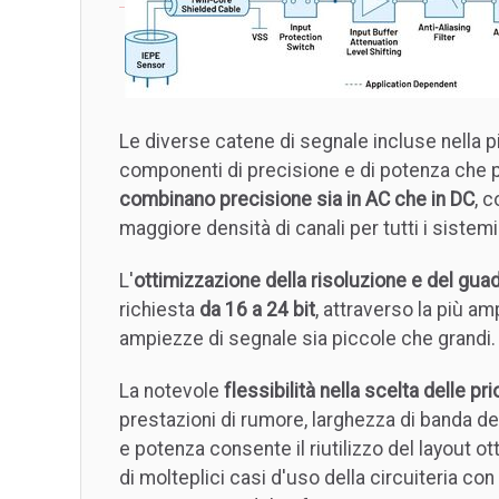
Le diverse catene di segnale incluse nella
componenti di precisione e di potenza che pr
combinano precisione sia in AC che in DC
, 
maggiore densità di canali per tutti i siste
L'
ottimizzazione della risoluzione e del gu
richiesta
da 16 a 24 bit
, attraverso la più a
ampiezze di segnale sia piccole che grandi.
La notevole
flessibilità nella scelta delle pri
prestazioni di rumore, larghezza di banda d
e potenza consente il riutilizzo del layout ot
di molteplici casi d'uso della circuiteria co