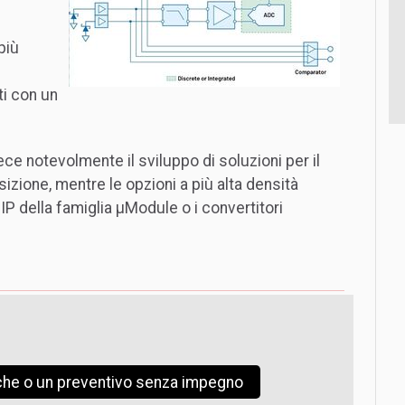
più
ti con un
ce notevolmente il sviluppo di soluzioni per il
sizione, mentre le opzioni a più alta densità
SIP della famiglia µModule o i convertitori
iche o un preventivo senza impegno