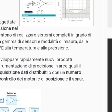
rogettate
sione nel
entono di realizzare sistemi completi in grado di
a gamma di sensori e modalità di misura, dalle
PE alla temperatura e alla pressione.
 sviluppare rapidamente nuovi prodotti
rumentazione di precisione in aree quali il
quisizione dati distribuiti
o con un
numero
controllo dei motori
e di
posizione
e il
sonar
.