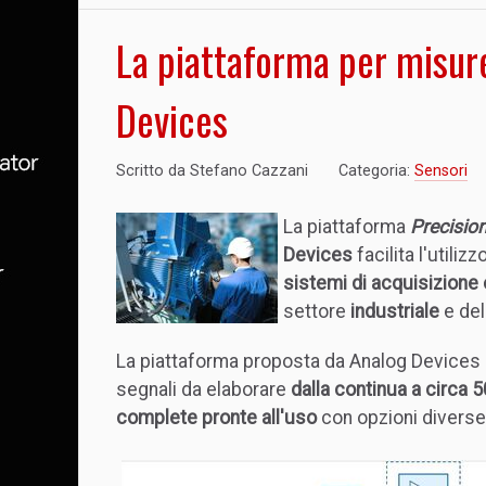
La piattaforma per misure
Devices
Scritto da
Stefano Cazzani
Categoria:
Sensori
La piattaforma
Precisio
Devices
facilita l'utili
sistemi di acquisizione e
settore
industriale
e del
La piattaforma proposta da Analog Devices è
segnali da elaborare
dalla continua a circa 
complete pronte all'uso
con opzioni diverse 