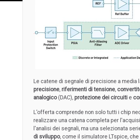
Le catene di segnale di precisione a media
precisione
,
riferimenti di tensione
,
convertito
analogico
(DAC),
protezione dei circuiti
e
co
L'offerta comprende non solo tutti i chip ne
realizzare una catena completa per l'acquis
l'analisi dei segnali, ma una selezionata seri
di sviluppo
, come il simulatore LTspice, che