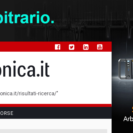
ica.it/risultati-ricerca/"
SORSE