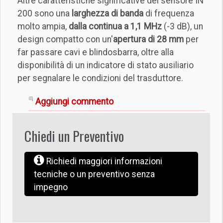
Altre caratteristiche significative del sensore IN
200 sono una
larghezza di banda
di frequenza
molto ampia,
dalla continua a 1,1 MHz
(-3 dB), un
design compatto con un'
apertura di 28 mm
per
far passare cavi e blindosbarra, oltre alla
disponibilità di un indicatore di stato ausiliario
per segnalare le condizioni del trasduttore.
Aggiungi commento
Chiedi un Preventivo
Richiedi maggiori informazioni
tecniche o un preventivo senza
impegno