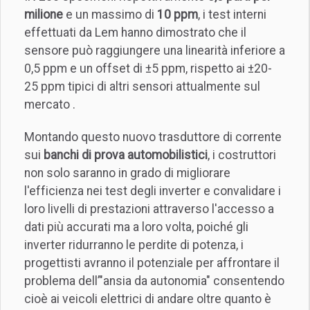
milione
e un massimo di
10 ppm
, i test interni
effettuati da Lem hanno dimostrato che il
sensore può raggiungere una linearità inferiore a
0,5 ppm e un offset di ±5 ppm, rispetto ai ±20-
25 ppm tipici di altri sensori attualmente sul
mercato .
Montando questo nuovo trasduttore di corrente
sui
banchi di prova automobilistici
, i costruttori
non solo saranno in grado di migliorare
l'efficienza nei test degli inverter e convalidare i
loro livelli di prestazioni attraverso l'accesso a
dati più accurati ma a loro volta, poiché gli
inverter ridurranno le perdite di potenza, i
progettisti avranno il potenziale per affrontare il
problema dell’"ansia da autonomia" consentendo
cioè ai veicoli elettrici di andare oltre quanto è