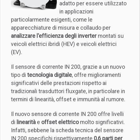
adatto per essere utilizzato
in applicazioni
particolarmente esigenti, come le
apparecchiature di misura e collaudo per
analizzare l'efficienza degli inverter
montati su
veicoli elettrici ibridi (HEV) e veicoli elettrici
(EV).
Il sensore di corrente IN 200, grazie a un nuovo
tipo di
tecnologia digitale
, offre miglioramenti
significativi delle prestazioni rispetto ai
tradizionali trasduttori fluxgate, in particolare in
termini di linearità, offset e immunità al rumore.
Il nuovo sensore di corrente IN 200 offre livelli
di
linearità
e
offset elettrico
molto significativi.
Infatti, sebbene la scheda tecnica del sensore
IN 200 specifichi rispettivamente
0,6 parti per